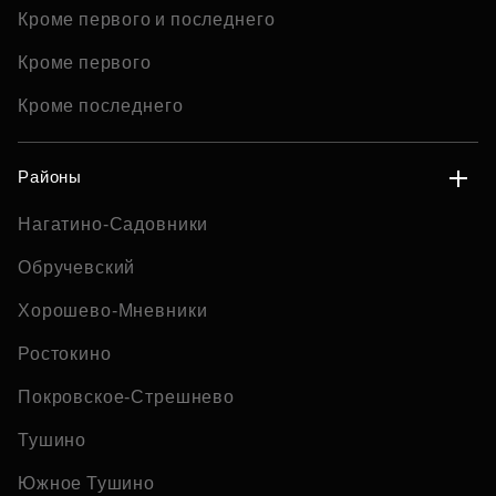
Кроме первого и последнего
Кроме первого
Кроме последнего
Районы
Нагатино-Садовники
Обручевский
Хорошево-Мневники
Ростокино
Покровское-Стрешнево
Тушино
Южное Тушино