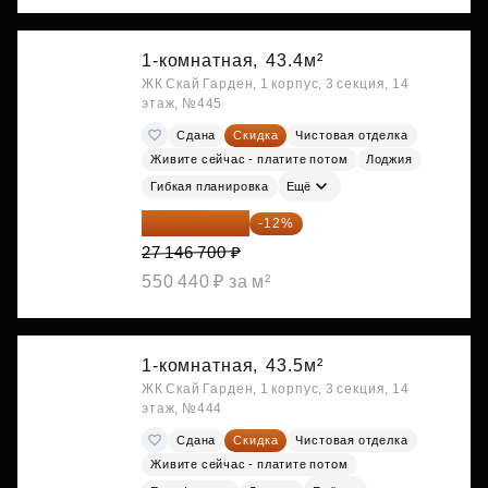
1-комнатная,
43.4м²
ЖК Скай Гарден, 1 корпус, 3 секция, 14
этаж, №445
Сдана
Скидка
Чистовая отделка
Живите сейчас - платите потом
Лоджия
Гибкая планировка
Ещё
23 889 096 ₽
-12%
27 146 700 ₽
550 440 ₽ за м²
1-комнатная,
43.5м²
ЖК Скай Гарден, 1 корпус, 3 секция, 14
этаж, №444
Сдана
Скидка
Чистовая отделка
Живите сейчас - платите потом