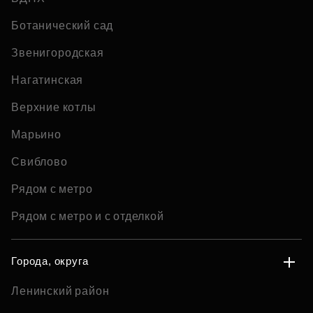
Ботанический сад
Звенигородская
Нагатинская
Верхние котлы
Марьино
Свиблово
Рядом с метро
Рядом с метро и с отделкой
Города, округа
Ленинский район