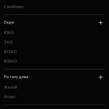
Свиблово
Округ
ЮАО
ЗАО
ЮЗАО
ЮВАО
По типу дома
Жилой
Апарт