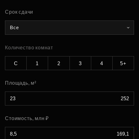
Срок сдачи
Все
Количество комнат
С
1
2
3
4
5+
Площадь, м²
Стоимость, млн ₽