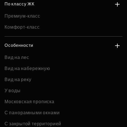
По классу ЖК
Премиум-класс
Комфорт-класс
Особенности
Вид на лес
Вид на набережную
Вид на реку
У воды
Московская прописка
С панорамными окнами
С закрытой территорией