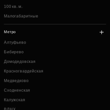
100 кв. м.
Малогабаритные
Метро
Алтуфьево
Бибирево
Домодедовская
Красногвардейская
Медведково
Сходненская
Калужская
ВДНХ