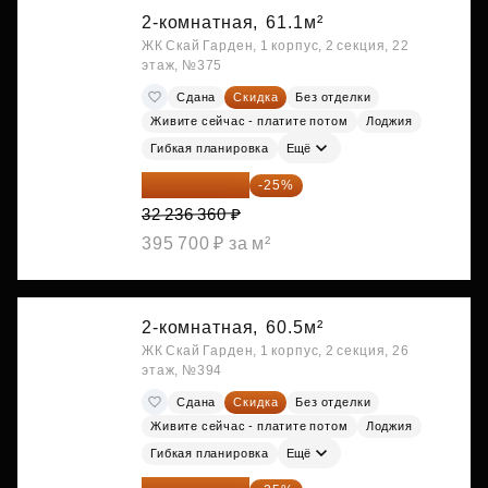
2-комнатная,
61.1м²
ЖК Скай Гарден, 1 корпус, 2 секция, 22
этаж, №375
Сдана
Скидка
Без отделки
Живите сейчас - платите потом
Лоджия
Гибкая планировка
Ещё
24 177 270 ₽
-25%
32 236 360 ₽
395 700 ₽ за м²
2-комнатная,
60.5м²
ЖК Скай Гарден, 1 корпус, 2 секция, 26
этаж, №394
Сдана
Скидка
Без отделки
Живите сейчас - платите потом
Лоджия
Гибкая планировка
Ещё