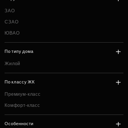
ЗАО
СЗАО
ЮВАО
По типу дома
Жилой
По классу ЖК
Премиум-класс
Комфорт-класс
Особенности