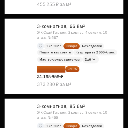
455 255 ₽ за м²
3-комнатная,
66.8м²
ЖК Скай Гарден, 2 корпус, 4 секция, 10
этаж, №587
1 кв 2027
Скидка
Без отделки
Платите как хотите
Квартира за 2 000 ₽/мес
Мастер-зона с санузлом
Ещё
24 935 104 ₽
-20%
31 168 880 ₽
373 280 ₽ за м²
3-комнатная,
85.6м²
ЖК Скай Гарден, 2 корпус, 3 секция, 10
этаж, №400
1 кв 2027
Скидка
Без отделки