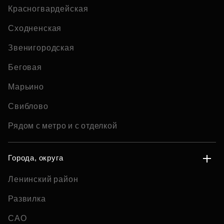
Красногвардейская
Сходненская
Звенигородская
Беговая
Марьино
Свиблово
Рядом с метро и с отделкой
Города, округа
Ленинский район
Развилка
САО