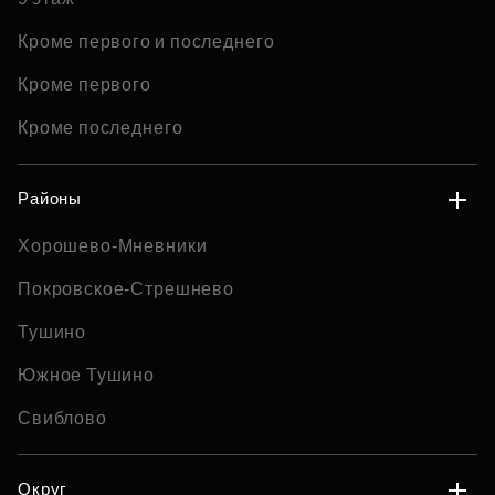
Кроме первого и последнего
Кроме первого
Кроме последнего
Районы
Хорошево-Мневники
Покровское-Стрешнево
Тушино
Южное Тушино
Свиблово
Округ