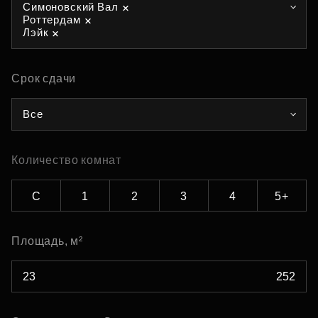
Симоновский Вал
Роттердам
Лэйк
Срок сдачи
Все
Количество комнат
С
1
2
3
4
5+
Площадь, м²