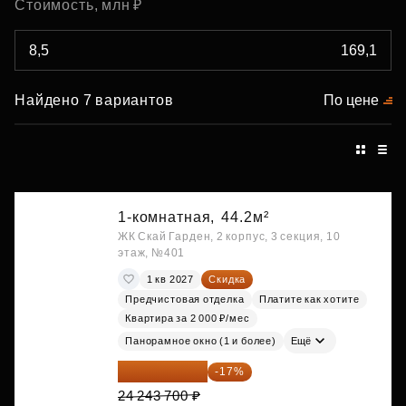
Стоимость, млн ₽
Найдено 7 вариантов
По цене
1-комнатная,
44.2м²
ЖК Скай Гарден, 2 корпус, 3 секция, 10
этаж, №401
1 кв 2027
Скидка
Предчистовая отделка
Платите как хотите
Квартира за 2 000 ₽/мес
Панорамное окно (1 и более)
Ещё
20 122 271 ₽
-17%
24 243 700 ₽