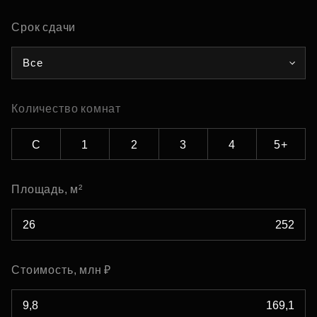
Срок сдачи
Все
Количество комнат
С
1
2
3
4
5+
Площадь, м²
Стоимость, млн ₽