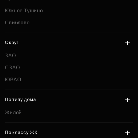
Южное Тушино
Свиблово
Округ
ЗАО
СЗАО
ЮВАО
По типу дома
Жилой
По классу ЖК