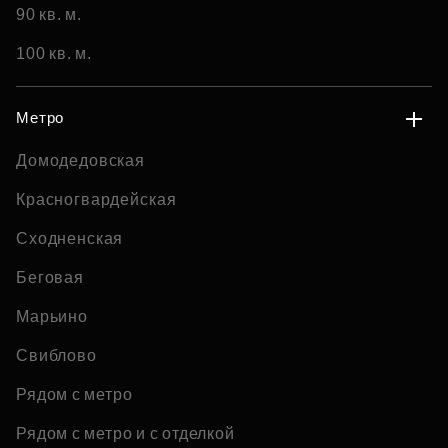
90 кв. м.
100 кв. м.
Метро
Домодедовская
Красногвардейская
Сходненская
Беговая
Марьино
Свиблово
Рядом с метро
Рядом с метро и с отделкой