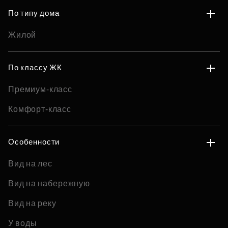
По типу дома
Жилой
По классу ЖК
Премиум-класс
Комфорт-класс
Особенности
Вид на лес
Вид на набережную
Вид на реку
У воды