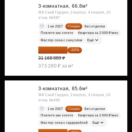
3-комнатная,
66.8м²
ЖК Скай Гарден, 2 корпус, 4 секция, 10
этаж, №587
1 кв 2027
Скидка
Без отделки
Платите как хотите
Квартира за 2 000 ₽/мес
Мастер-зона с санузлом
Ещё
24 935 104 ₽
-20%
31 168 880 ₽
373 280 ₽ за м²
3-комнатная,
85.6м²
ЖК Скай Гарден, 2 корпус, 3 секция, 10
этаж, №400
1 кв 2027
Скидка
Без отделки
Платите как хотите
Квартира за 2 000 ₽/мес
Мастер-зона с гардеробной
Ещё