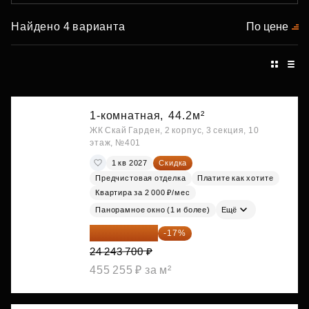
Найдено 4 варианта
По цене
1-комнатная,
44.2м²
ЖК Скай Гарден, 2 корпус, 3 секция, 10
этаж, №401
1 кв 2027
Скидка
Предчистовая отделка
Платите как хотите
Квартира за 2 000 ₽/мес
Панорамное окно (1 и более)
Ещё
20 122 271 ₽
-17%
24 243 700 ₽
455 255 ₽ за м²