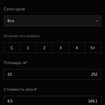
Срок сдачи
Все
Количество комнат
С
1
2
3
4
5+
Площадь, м²
Стоимость, млн ₽