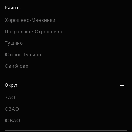
Районы
Хорошево-Мневники
Покровское-Стрешнево
Тушино
Южное Тушино
Свиблово
Округ
ЗАО
СЗАО
ЮВАО