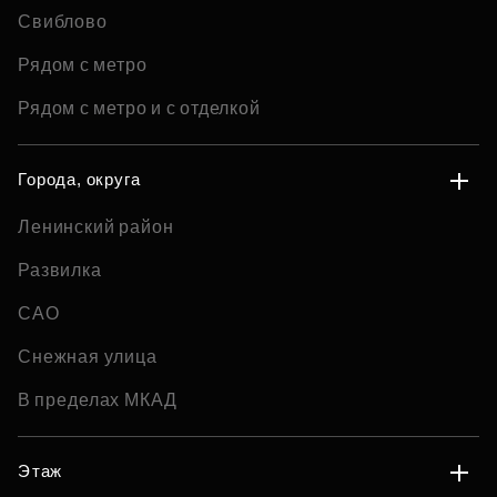
Свиблово
Рядом с метро
Рядом с метро и с отделкой
Города, округа
Ленинский район
Развилка
САО
Снежная улица
В пределах МКАД
Этаж