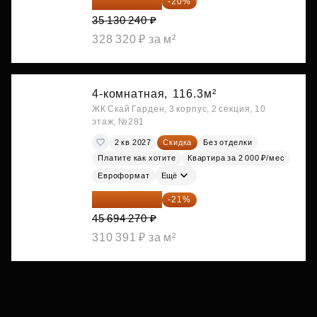
28 104 192 ₽
-20%
35 130 240 ₽
328 320 ₽ за м²
4-комнатная,
116.3м²
ЖК Скай Гарден, 3 корпус, 2 секция, 10
этаж, №281
2 кв 2027
Скидка
Без отделки
Платите как хотите
Квартира за 2 000 ₽/мес
Евроформат
Ещё
36 098 473 ₽
-21%
45 694 270 ₽
310 391 ₽ за м²