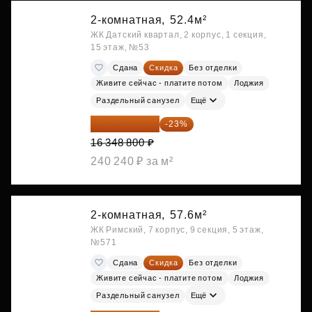
2-комнатная,
52.4м²
ЖК Датский квартал, 2 корпус, 1 секция,
15 этаж, №53
Сдана
Скидка
Без отделки
Живите сейчас - платите потом
Лоджия
Раздельный санузел
Ещё
12 588 576 ₽
-23%
16 348 800 ₽
240 240 ₽ за м²
2-комнатная,
57.6м²
ЖК Римский, 7 корпус, 9 секция, 5 этаж,
№571
Сдана
Скидка
Без отделки
Живите сейчас - платите потом
Лоджия
Раздельный санузел
Ещё