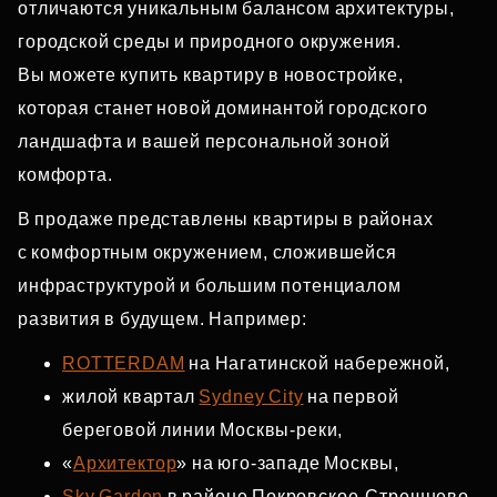
отличаются уникальным балансом архитектуры,
городской среды и природного окружения.
Вы можете купить квартиру в новостройке,
которая станет новой доминантой городского
ландшафта и вашей персональной зоной
комфорта.
В продаже представлены квартиры в районах
с комфортным окружением, сложившейся
инфраструктурой и большим потенциалом
развития в будущем. Например:
ROTTERDAM
на Нагатинской набережной,
жилой квартал
Sydney City
на первой
береговой линии Москвы‑реки,
«
Архитектор
» на юго‑западе Москвы,
Sky Garden
в районе Покровское‑Стрешнево,