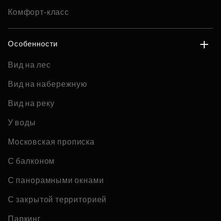
Комфорт-класс
Особенности
Вид на лес
Вид на набережную
Вид на реку
У воды
Московская прописка
С балконом
С панорамными окнами
С закрытой территорией
Паркинг