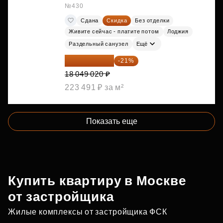
№430
Сдана
Скидка
Без отделки
Живите сейчас - платите потом
Лоджия
Раздельный санузел
Ещё
14 258 726 ₽
-21%
18 049 020 ₽
223 491 ₽ за м²
Показать еще
Купить квартиру в Москве
от застройщика
Жилые комплексы от застройщика ФСК