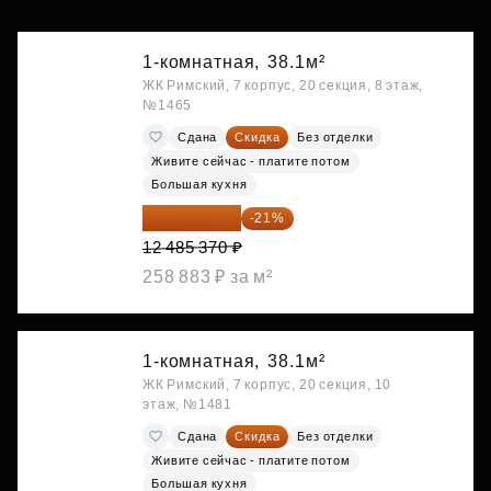
1-комнатная,
38.1м²
ЖК Римский, 7 корпус, 20 секция, 8 этаж,
№1465
Сдана
Скидка
Без отделки
Живите сейчас - платите потом
Большая кухня
9 863 442 ₽
-21%
12 485 370 ₽
258 883 ₽ за м²
1-комнатная,
38.1м²
ЖК Римский, 7 корпус, 20 секция, 10
этаж, №1481
Сдана
Скидка
Без отделки
Живите сейчас - платите потом
Большая кухня