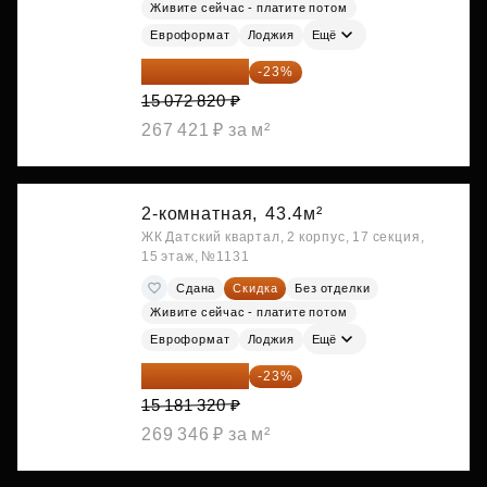
Живите сейчас - платите потом
Евроформат
Лоджия
Ещё
11 606 071 ₽
-23%
15 072 820 ₽
267 421 ₽ за м²
2-комнатная,
43.4м²
ЖК Датский квартал, 2 корпус, 17 секция,
15 этаж, №1131
Сдана
Скидка
Без отделки
Живите сейчас - платите потом
Евроформат
Лоджия
Ещё
11 689 616 ₽
-23%
15 181 320 ₽
269 346 ₽ за м²