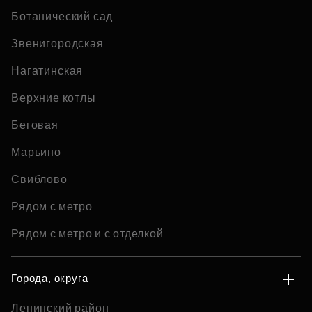
Ботанический сад
Звенигородская
Нагатинская
Верхние котлы
Беговая
Марьино
Свиблово
Рядом с метро
Рядом с метро и с отделкой
Города, округа
Ленинский район