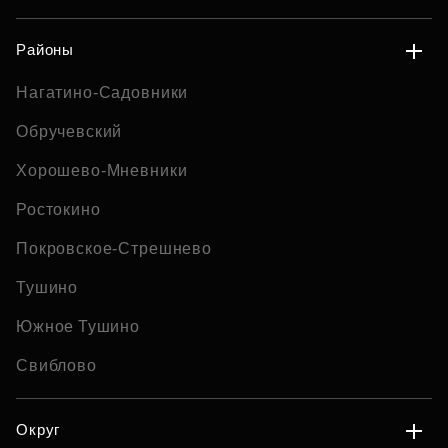
Районы
Нагатино-Садовники
Обручевский
Хорошево-Мневники
Ростокино
Покровское-Стрешнево
Тушино
Южное Тушино
Свиблово
Округ