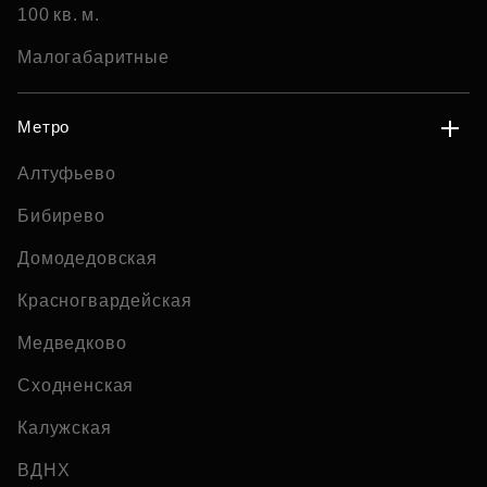
100 кв. м.
Малогабаритные
Метро
Алтуфьево
Бибирево
Домодедовская
Красногвардейская
Медведково
Сходненская
Калужская
ВДНХ