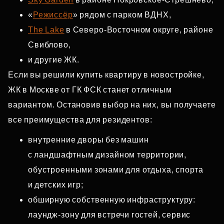
«
Режиссёр
» рядом с парком ВДНХ,
The Lake
в Северо‑Восточном округе, районе
Свиблово,
и другие ЖК.
Если вы решили купить квартиру в новостройке,
ЖК в Москве от ГК ФСК станет отличным
вариантом. Остановив выбор на них, вы получаете
все преимущества для резидентов:
внутренние дворы без машин
с ландшафтным дизайном территории,
обустроенными зонами для отдыха, спорта
и детских игр;
обширную собственную инфраструктуру:
лаундж‑зону для встречи гостей, сервис