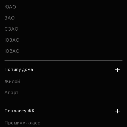
ЮАО
ЗАО
СЗАО
ЮЗАО
ЮВАО
По типу дома
Жилой
Апарт
По классу ЖК
Премиум-класс