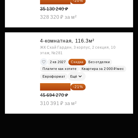
28 104 192 ₽
-20%
35 130 240 ₽
328 320 ₽ за м²
4-комнатная,
116.3м²
ЖК Скай Гарден, 3 корпус, 2 секция, 10
этаж, №281
2 кв 2027
Скидка
Без отделки
Платите как хотите
Квартира за 2 000 ₽/мес
Евроформат
Ещё
36 098 473 ₽
-21%
45 694 270 ₽
310 391 ₽ за м²