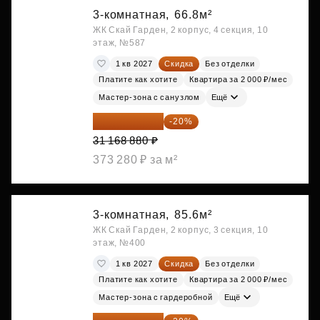
3-комнатная,
66.8м²
ЖК Скай Гарден, 2 корпус, 4 секция, 10
этаж, №587
1 кв 2027
Скидка
Без отделки
Платите как хотите
Квартира за 2 000 ₽/мес
Мастер-зона с санузлом
Ещё
24 935 104 ₽
-20%
31 168 880 ₽
373 280 ₽ за м²
3-комнатная,
85.6м²
ЖК Скай Гарден, 2 корпус, 3 секция, 10
этаж, №400
1 кв 2027
Скидка
Без отделки
Платите как хотите
Квартира за 2 000 ₽/мес
Мастер-зона с гардеробной
Ещё