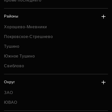
Кроме последнего
Районы
Хорошево-Мневники
Покровское-Стрешнево
Тушино
Южное Тушино
Свиблово
Округ
ЗАО
ЮВАО