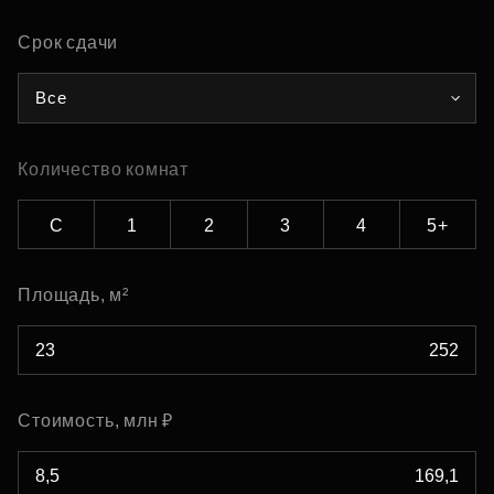
Срок сдачи
Все
Количество комнат
С
1
2
3
4
5+
Площадь, м²
Стоимость, млн ₽