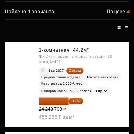
Найдено 4 варианта
По цене
1-комнатная,
44.2м²
ЖК Скай Гарден, 2 корпус, 3 секция, 10
этаж, №401
1 кв 2027
Скидка
Предчистовая отделка
Платите как хотите
Квартира за 2 000 ₽/мес
Панорамное окно (1 и более)
Ещё
20 122 271 ₽
-17%
24 243 700 ₽
455 255 ₽ за м²