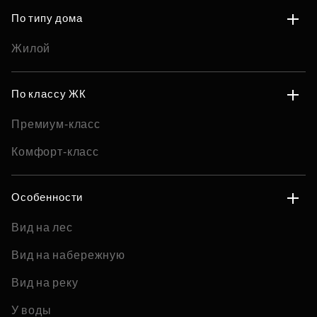
По типу дома
Жилой
По классу ЖК
Премиум-класс
Комфорт-класс
Особенности
Вид на лес
Вид на набережную
Вид на реку
У воды