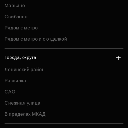
Марьино
Свиблово
Рядом с метро
Рядом с метро и с отделкой
Города, округа
Ленинский район
Развилка
САО
Снежная улица
В пределах МКАД