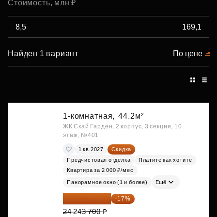
Стоимость, млн ₽
Найден 1 вариант
По цене
1-комнатная,
44.2м²
ЖК Скай Гарден, 2 корпус, 3 секция, 10
этаж, №401
1 кв 2027
Скидка
Предчистовая отделка
Платите как хотите
Квартира за 2 000 ₽/мес
Панорамное окно (1 и более)
Ещё
20 122 271 ₽
-17%
24 243 700 ₽