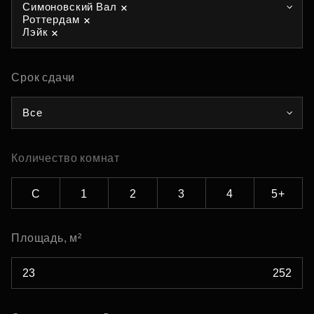
Симоновский Вал
Роттердам
Лэйк
Срок сдачи
Все
Количество комнат
С
1
2
3
4
5+
Площадь, м²