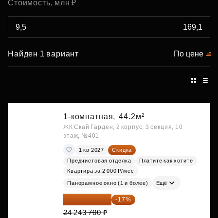
Стоимость, млн ₽
Найден 1 вариант
По цене
1-комнатная,
44.2м²
ЖК Скай Гарден, 2 корпус, 3 секция, 10
этаж, №401
1 кв 2027
Скидка
Предчистовая отделка
Платите как хотите
Квартира за 2 000 ₽/мес
Панорамное окно (1 и более)
Ещё
20 122 271 ₽
-17%
24 243 700 ₽