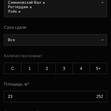
Симоновский Вал
Роттердам
Лэйк
Срок сдачи
Все
Количество комнат
С
1
2
3
4
5+
Площадь, м²