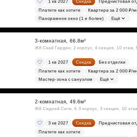
1 кв 2027
Скидка
Предчистовая от
Субсидии
Платите как хотите
Квартира за 2 000 ₽/м
Панорамное окно (1 и более)
Ещё
3-комнатная,
66.8м²
ЖК Скай Гарден, 2 корпус, 4 секция, 10 этаж
1 кв 2027
Скидка
Без отделки
Платите как хотите
Квартира за 2 000 ₽/м
Мастер-зона с санузлом
Ещё
2-комнатная,
49.6м²
ЖК Сидней Сити, 6.3 корпус, 3 секция, 10 эт
3 кв 2027
Скидка
Предчистовая от
Платите как хотите