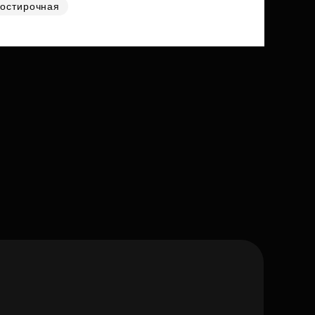
остирочная