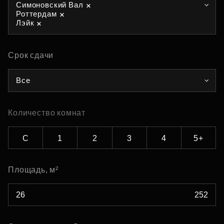
Симоновский Вал
Роттердам
Лэйк
Срок сдачи
Все
Количество комнат
С
1
2
3
4
5+
Площадь, м²