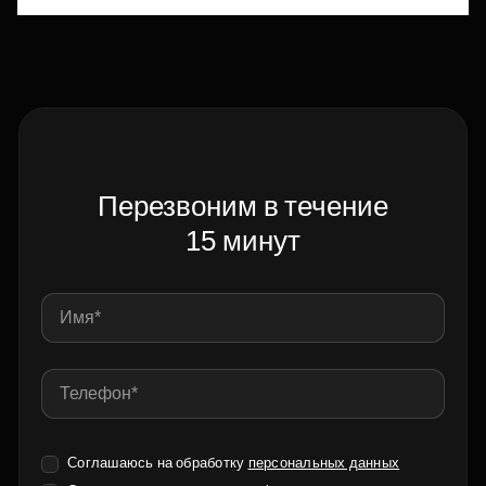
Перезвоним в течение
15 минут
Соглашаюсь на обработку
персональных данных