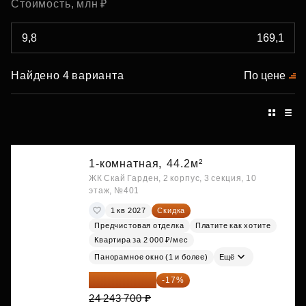
Стоимость, млн ₽
Найдено 4 варианта
По цене
1-комнатная,
44.2м²
ЖК Скай Гарден, 2 корпус, 3 секция, 10
этаж, №401
1 кв 2027
Скидка
Предчистовая отделка
Платите как хотите
Квартира за 2 000 ₽/мес
Панорамное окно (1 и более)
Ещё
20 122 271 ₽
-17%
24 243 700 ₽