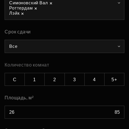
Симоновский Вал
Роттердам
Лэйк
Срок сдачи
Все
Количество комнат
С
1
2
3
4
5+
Площадь, м²