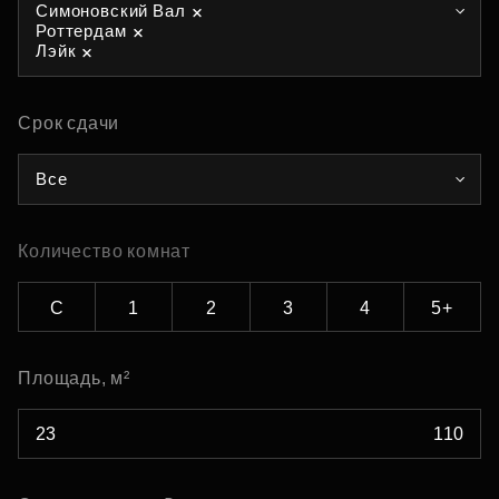
Симоновский Вал
Роттердам
Лэйк
Срок сдачи
Все
Количество комнат
С
1
2
3
4
5+
Площадь, м²