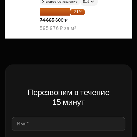
Угловое остекление
Ещё
59 001 624 ₽
-21%
74 685 600 ₽
595 976 ₽ за м²
Перезвоним в течение
15 минут