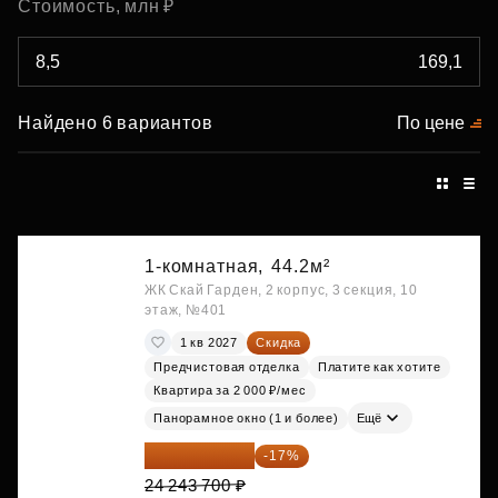
Стоимость, млн ₽
Найдено 6 вариантов
По цене
1-комнатная,
44.2м²
ЖК Скай Гарден, 2 корпус, 3 секция, 10
этаж, №401
1 кв 2027
Скидка
Предчистовая отделка
Платите как хотите
Квартира за 2 000 ₽/мес
Панорамное окно (1 и более)
Ещё
20 122 271 ₽
-17%
24 243 700 ₽