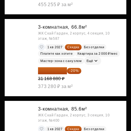
455 255 ₽ за м²
3-комнатная,
66.8м²
ЖК Скай Гарден, 2 корпус, 4 секция, 10
этаж, №587
1 кв 2027
Скидка
Без отделки
Платите как хотите
Квартира за 2 000 ₽/мес
Мастер-зона с санузлом
Ещё
24 935 104 ₽
-20%
31 168 880 ₽
373 280 ₽ за м²
3-комнатная,
85.6м²
ЖК Скай Гарден, 2 корпус, 3 секция, 10
этаж, №400
1 кв 2027
Скидка
Без отделки