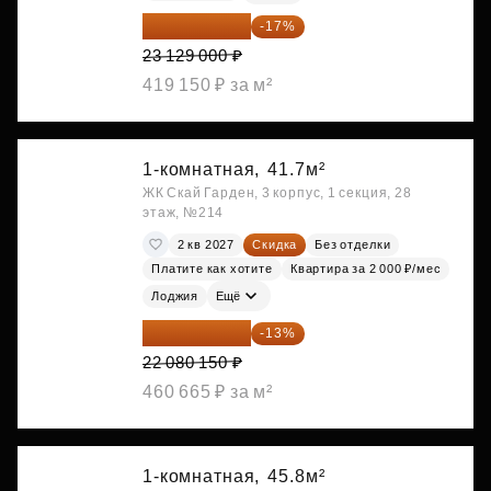
19 197 070 ₽
-17%
23 129 000 ₽
419 150 ₽ за м²
1-комнатная,
41.7м²
ЖК Скай Гарден, 3 корпус, 1 секция, 28
этаж, №214
2 кв 2027
Скидка
Без отделки
Платите как хотите
Квартира за 2 000 ₽/мес
Лоджия
Ещё
19 209 731 ₽
-13%
22 080 150 ₽
460 665 ₽ за м²
1-комнатная,
45.8м²