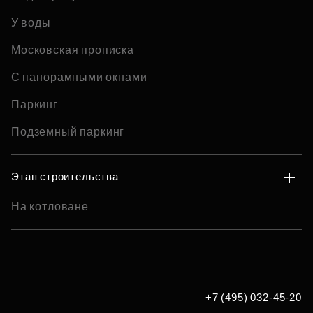
У воды
Московская прописка
С панорамными окнами
Паркинг
Подземный паркинг
Этап строительства
На котловане
+7 (495) 032-45-20