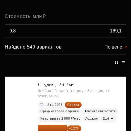
Стоимость, млн ₽
Найдено 549 вариантов
По цене
Студия,
26.7м²
ЖК Скай Гарден, 3 корпус, 5 секция, 14
этаж, №796
2 кв 2027
Скидка
Предчистовая отделка
Платите как хотите
Квартира за 2 000 ₽/мес
Лоджия
Ещё
15 747 019 ₽
-12%