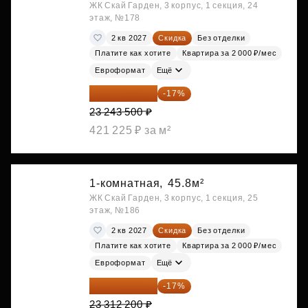
ЖК Скай Гарден, 3 корпус, 1 секция, 24
этаж, №178
2 кв 2027
Скидка
Без отделки
Платите как хотите
Квартира за 2 000 ₽/мес
Евроформат
Ещё
19 292 105 ₽
-17%
23 243 500 ₽
421 225 ₽ за м²
1-комнатная,
45.8м²
ЖК Скай Гарден, 3 корпус, 1 секция, 25
этаж, №186
2 кв 2027
Скидка
Без отделки
Платите как хотите
Квартира за 2 000 ₽/мес
Евроформат
Ещё
19 349 126 ₽
-17%
23 312 200 ₽