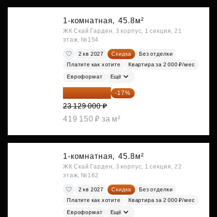
1-комнатная,
45.8м²
ЖК Скай Гарден, 3 корпус, 1 секция, 21
этаж, №154
2 кв 2027
Скидка
Без отделки
Платите как хотите
Квартира за 2 000 ₽/мес
Евроформат
Ещё
19 197 070 ₽
-17%
23 129 000 ₽
419 150 ₽ за м²
1-комнатная,
45.8м²
ЖК Скай Гарден, 3 корпус, 1 секция, 22
этаж, №162
2 кв 2027
Скидка
Без отделки
Платите как хотите
Квартира за 2 000 ₽/мес
Евроформат
Ещё