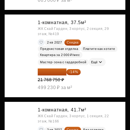
665 000 ₽ за м²
1-комнатная,
37.5м²
ЖК Скай Гарден, 3 корпус, 2 секция, 29
этаж, №419
2 кв 2027
Скидка
Предчистовая отделка
Платите как хотите
Квартира за 2 000 ₽/мес
Мастер-зона с гардеробной
Ещё
18 721 125 ₽
-14%
21 768 750 ₽
499 230 ₽ за м²
1-комнатная,
41.7м²
ЖК Скай Гарден, 3 корпус, 1 секция, 22
этаж, №166
2 кв 2027
Скидка
Без отделки