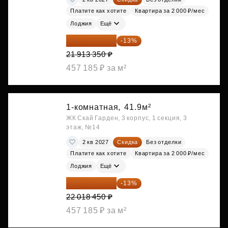
Платите как хотите
Квартира за 2 000 ₽/мес
Лоджия
Ещё
19 064 615 ₽
-13%
21 913 350 ₽
457 185 ₽ за м²
1-комнатная,
41.9м²
ЖК Скай Гарден, 3 корпус, 1 секция, 3
этаж, №14
2 кв 2027
Скидка
Без отделки
Платите как хотите
Квартира за 2 000 ₽/мес
Лоджия
Ещё
19 156 052 ₽
-13%
22 018 450 ₽
457 185 ₽ за м²