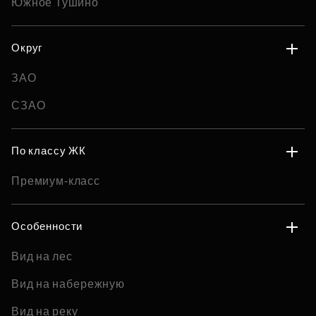
Южное Тушино
Округ
ЗАО
СЗАО
По классу ЖК
Премиум-класс
Особенности
Вид на лес
Вид на набережную
Вид на реку