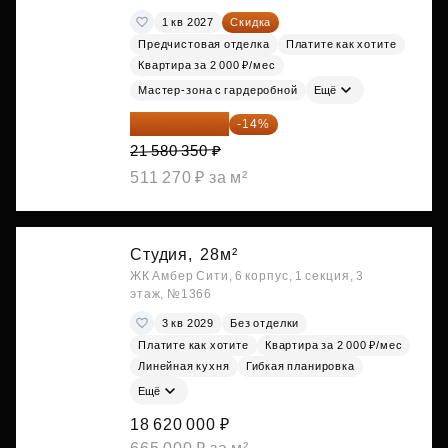
1 кв 2027
Скидка
Предчистовая отделка
Платите как хотите
Квартира за 2 000 ₽/мес
Мастер-зона с гардеробной
Ещё
18 559 101 ₽
-14%
21 580 350 ₽
511 270 ₽ за м²
Студия,
28м²
ЖК Амбер Сити, 6 корпус, 1 секция, 3
этаж, №1366
3 кв 2029
Без отделки
Платите как хотите
Квартира за 2 000 ₽/мес
Линейная кухня
Гибкая планировка
Ещё
18 620 000 ₽