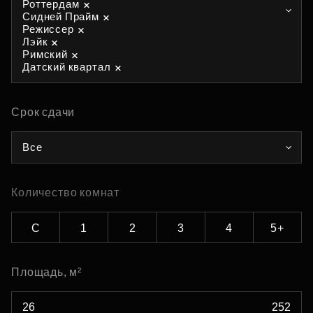
Роттердам
Сидней Прайм
Режиссер
Лэйк
Римский
Датский квартал
Срок сдачи
Все
Количество комнат
С
1
2
3
4
5+
Площадь, м²