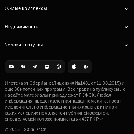
Жилые комплексы
Недвижимость
Условия покупки
Ипотека от Сбербанк (Лицензия №1481 от 11.08.2015) и
еще 38 ипотечных программ. Все права на публикуемые
на сайте материалы принадлежат ГК ФСК. Любая
информация, представленная на данном сайте, носит
исключительно информационный характер и ни при
каких условиях не является публичной офертой,
определяемой положениями статьи 437 ГК РФ.
© 2015 - 2026. ФСК