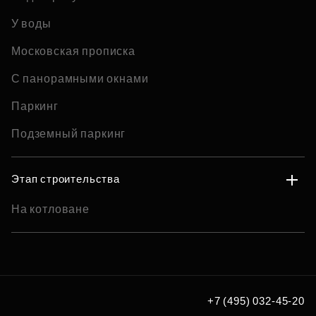
У воды
Московская прописка
С панорамными окнами
Паркинг
Подземный паркинг
Этап строительства
На котловане
+7 (495) 032-45-20