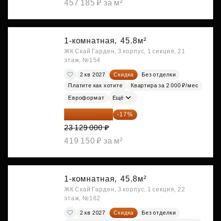
457 185 ₽ за м²
1-комнатная,
45.8м²
ЖК Скай Гарден, 3 корпус, 1 секция, 21
этаж, №154
2 кв 2027
Скидка
Без отделки
Платите как хотите
Квартира за 2 000 ₽/мес
Евроформат
Ещё
19 197 070 ₽
-17%
23 129 000 ₽
419 150 ₽ за м²
1-комнатная,
45.8м²
ЖК Скай Гарден, 3 корпус, 1 секция, 22
этаж, №162
2 кв 2027
Скидка
Без отделки