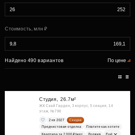
Стоимость, млн ₽
Найдено 490 вариантов
По цене
Студия,
26.7м²
ЖК Скай Гарден, 3 корпус, 5 секция, 14
этаж, №796
2 кв 2027
Скидка
Предчистовая отделка
Платите как хотите
Квартира за 2 000 ₽/мес
Лоджия
Ещё