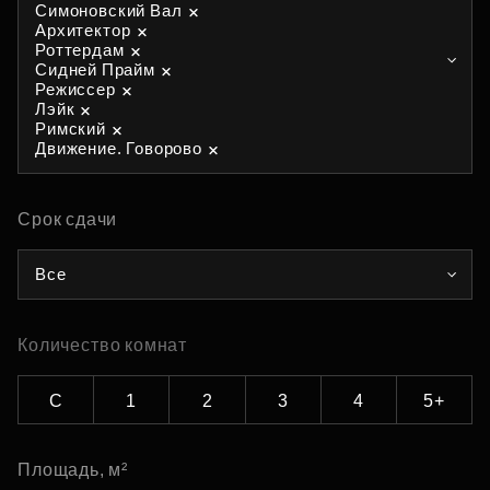
Симоновский Вал
Архитектор
Роттердам
Сидней Прайм
Режиссер
Лэйк
Римский
Движение. Говорово
Срок сдачи
Все
Количество комнат
С
1
2
3
4
5+
Площадь, м²