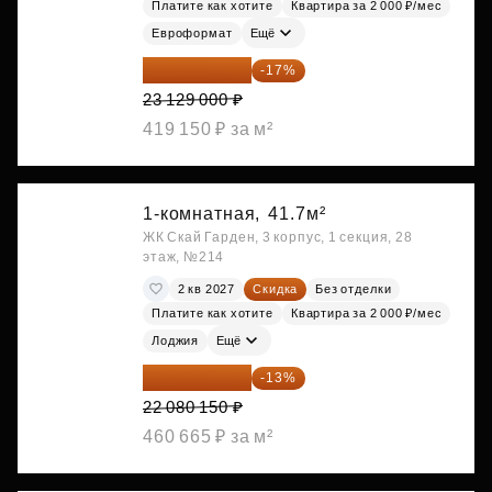
Платите как хотите
Квартира за 2 000 ₽/мес
Евроформат
Ещё
19 197 070 ₽
-17%
23 129 000 ₽
419 150 ₽ за м²
1-комнатная,
41.7м²
ЖК Скай Гарден, 3 корпус, 1 секция, 28
этаж, №214
2 кв 2027
Скидка
Без отделки
Платите как хотите
Квартира за 2 000 ₽/мес
Лоджия
Ещё
19 209 731 ₽
-13%
22 080 150 ₽
460 665 ₽ за м²