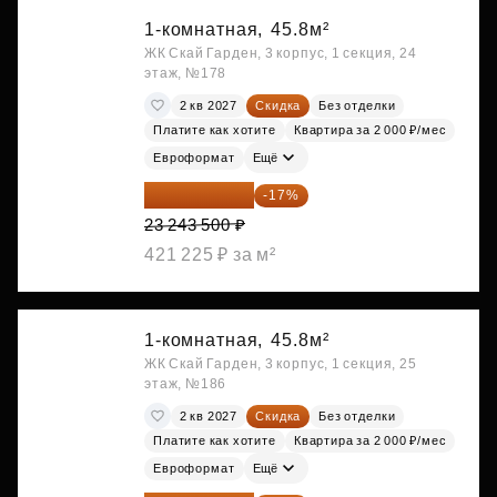
1-комнатная,
45.8м²
ЖК Скай Гарден, 3 корпус, 1 секция, 24
этаж, №178
2 кв 2027
Скидка
Без отделки
Платите как хотите
Квартира за 2 000 ₽/мес
Евроформат
Ещё
19 292 105 ₽
-17%
23 243 500 ₽
421 225 ₽ за м²
1-комнатная,
45.8м²
ЖК Скай Гарден, 3 корпус, 1 секция, 25
этаж, №186
2 кв 2027
Скидка
Без отделки
Платите как хотите
Квартира за 2 000 ₽/мес
Евроформат
Ещё