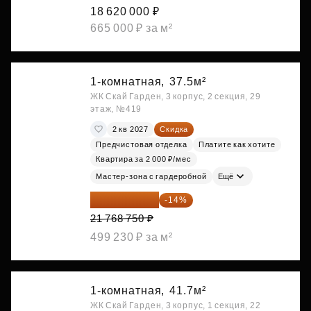
18 620 000 ₽
665 000 ₽ за м²
1-комнатная,
37.5м²
ЖК Скай Гарден, 3 корпус, 2 секция, 29
этаж, №419
2 кв 2027
Скидка
Предчистовая отделка
Платите как хотите
Квартира за 2 000 ₽/мес
Мастер-зона с гардеробной
Ещё
18 721 125 ₽
-14%
21 768 750 ₽
499 230 ₽ за м²
1-комнатная,
41.7м²
ЖК Скай Гарден, 3 корпус, 1 секция, 22