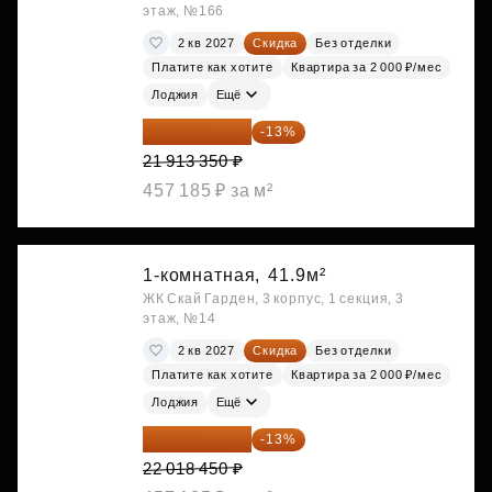
этаж, №166
2 кв 2027
Скидка
Без отделки
Платите как хотите
Квартира за 2 000 ₽/мес
Лоджия
Ещё
19 064 615 ₽
-13%
21 913 350 ₽
457 185 ₽ за м²
1-комнатная,
41.9м²
ЖК Скай Гарден, 3 корпус, 1 секция, 3
этаж, №14
2 кв 2027
Скидка
Без отделки
Платите как хотите
Квартира за 2 000 ₽/мес
Лоджия
Ещё
19 156 052 ₽
-13%
22 018 450 ₽