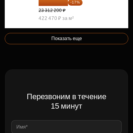
19 349 126 ₽
-17%
23 312 200 ₽
422 470 ₽ за м²
Показать еще
Перезвоним в течение
15 минут