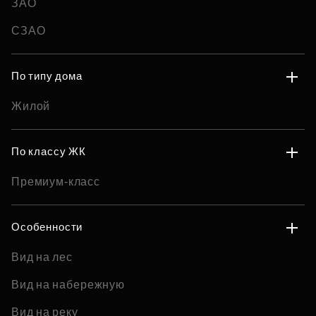
ЗАО
СЗАО
По типу дома
Жилой
По классу ЖК
Премиум-класс
Особенности
Вид на лес
Вид на набережную
Вид на реку