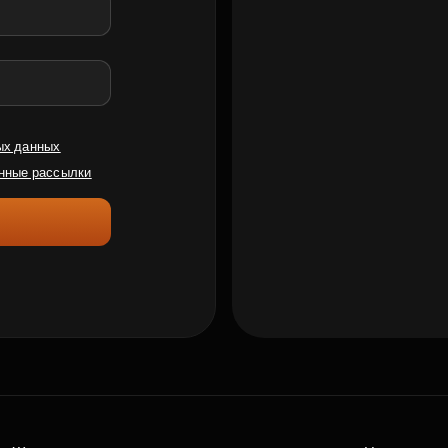
ых данных
нные рассылки