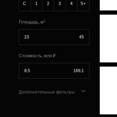
С
1
2
3
4
5+
Площадь, м²
Стоимость, млн ₽
Дополнительные фильтры