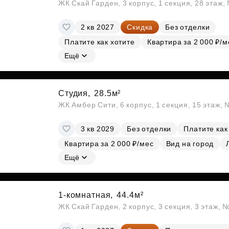
ЖК Скай Гарден, 3 корпус, 1 секция, 28 этаж
2 кв 2027
Скидка
Без отделки
Платите как хотите
Квартира за 2 000 ₽/м
Ещё
Студия,
28.5м²
ЖК Амбер Сити, 6 корпус, 1 секция, 15 этаж,
3 кв 2029
Без отделки
Платите как
Квартира за 2 000 ₽/мес
Вид на город
Ещё
1-комнатная,
44.4м²
ЖК Скай Гарден, 2 корпус, 3 секция, 3 этаж, 