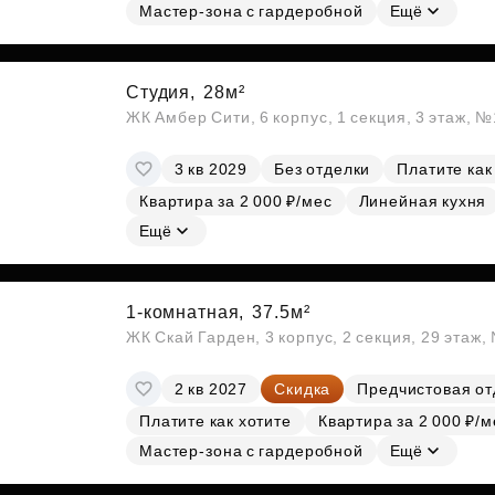
Мастер-зона с гардеробной
Ещё
Студия,
28м²
ЖК Амбер Сити, 6 корпус, 1 секция, 3 этаж, 
3 кв 2029
Без отделки
Платите как
Квартира за 2 000 ₽/мес
Линейная кухня
Ещё
1-комнатная,
37.5м²
ЖК Скай Гарден, 3 корпус, 2 секция, 29 этаж
2 кв 2027
Скидка
Предчистовая от
Платите как хотите
Квартира за 2 000 ₽/м
Мастер-зона с гардеробной
Ещё