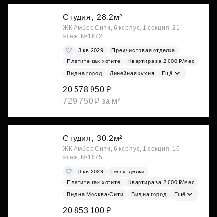
Студия,
28.2м²
ЖК Амбер Сити, 6 корпус, 1 секция, 21
этаж, №1672
3 кв 2029
Предчистовая отделка
Платите как хотите
Квартира за 2 000 ₽/мес
Вид на город
Линейная кухня
Ещё
20 578 950 ₽
729 750 ₽ за м²
Студия,
30.2м²
ЖК Амбер Сити, 6 корпус, 1 секция, 16
этаж, №1575
3 кв 2029
Без отделки
Платите как хотите
Квартира за 2 000 ₽/мес
Вид на Москва-Сити
Вид на город
Ещё
20 853 100 ₽