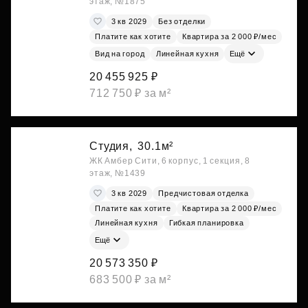
этаж, №1875
3 кв 2029
Без отделки
Платите как хотите
Квартира за 2 000 ₽/мес
Вид на город
Линейная кухня
Ещё
20 455 925 ₽
712 750 ₽ за м²
Студия,
30.1м²
ЖК Амбер Сити, 6 корпус, 1 секция, 8
этаж, №1439
3 кв 2029
Предчистовая отделка
Платите как хотите
Квартира за 2 000 ₽/мес
Линейная кухня
Гибкая планировка
Ещё
20 573 350 ₽
683 500 ₽ за м²