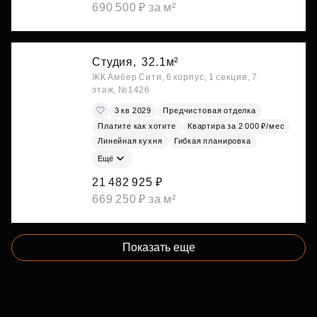
690 500 ₽ за м²
Студия,
32.1м²
ЖК Амбер Сити, 6 корпус, 1 секция, 7
этаж, №1426
3 кв 2029
Предчистовая отделка
Платите как хотите
Квартира за 2 000 ₽/мес
Линейная кухня
Гибкая планировка
Ещё
21 482 925 ₽
669 250 ₽ за м²
Показать еще