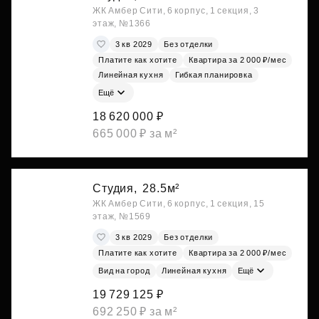
ЖК Амбер Сити, 6 корпус, 1 секция, 3
этаж, №1366
3 кв 2029
Без отделки
Платите как хотите
Квартира за 2 000 ₽/мес
Линейная кухня
Гибкая планировка
Ещё
18 620 000 ₽
665 000 ₽ за м²
Студия,
28.5м²
ЖК Амбер Сити, 6 корпус, 1 секция, 15
этаж, №1569
3 кв 2029
Без отделки
Платите как хотите
Квартира за 2 000 ₽/мес
Вид на город
Линейная кухня
Ещё
19 729 125 ₽
692 250 ₽ за м²