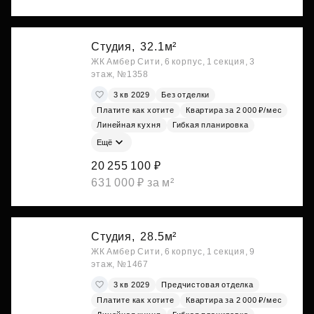
Студия,
32.1м²
ЖК Амбер Сити, 6 корпус, 1 секция, 3
этаж, №1358
3 кв 2029
Без отделки
Платите как хотите
Квартира за 2 000 ₽/мес
Линейная кухня
Гибкая планировка
Ещё
20 255 100 ₽
631 000 ₽ за м²
Студия,
28.5м²
ЖК Амбер Сити, 6 корпус, 1 секция, 9
этаж, №1467
3 кв 2029
Предчистовая отделка
Платите как хотите
Квартира за 2 000 ₽/мес