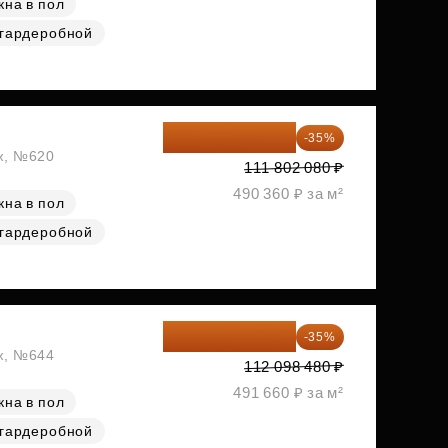
кна в пол
 гардеробной
72 671 352 ₽
-35%
аж, №620
111 802 080 ₽
490 360 ₽ за м²
кна в пол
 гардеробной
72 864 012 ₽
-35%
аж, №644
112 098 480 ₽
491 660 ₽ за м²
кна в пол
 гардеробной