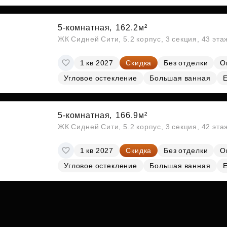
5-комнатная,
162.2м²
ЖК Сидней Сити, 5.2 корпус, 3 секция, 43 эт
1 кв 2027
Скидка
Без отделки
О
Угловое остекление
Большая ванная
5-комнатная,
166.9м²
ЖК Сидней Сити, 5.2 корпус, 3 секция, 42 эт
1 кв 2027
Скидка
Без отделки
О
Угловое остекление
Большая ванная