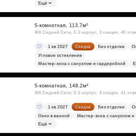
Ещё
5-комнатная,
113.7м²
ЖК Сидней Сити, 5.2 корпус, 3 секция, 40 эт
1 кв 2027
Скидка
Без отделки
О
Угловое остекление
Мастер-зона с санузлом и гардеробной
Е
5-комнатная,
148.2м²
ЖК Сидней Сити, 5.2 корпус, 3 секция, 41 эт
1 кв 2027
Скидка
Без отделки
О
Окно в ванной
Мастер-зона с санузлом и
Ещё