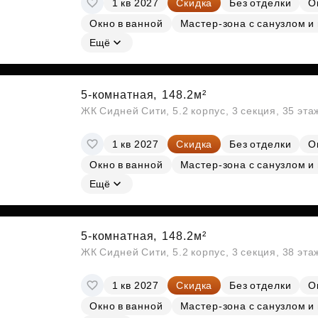
1 кв 2027
Скидка
Без отделки
О
Субсидии
Окно в ванной
Мастер-зона с санузлом и
Ещё
5-комнатная,
148.2м²
ЖК Сидней Сити, 5.2 корпус, 3 секция, 35 эт
1 кв 2027
Скидка
Без отделки
О
Окно в ванной
Мастер-зона с санузлом и
Ещё
5-комнатная,
148.2м²
ЖК Сидней Сити, 5.2 корпус, 3 секция, 38 эт
1 кв 2027
Скидка
Без отделки
О
Окно в ванной
Мастер-зона с санузлом и