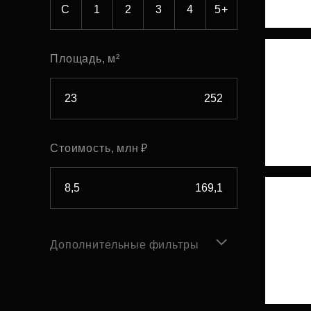
С
1
2
3
4
5+
Площадь, м²
Стоимость, млн ₽
Дополнительные фильтры