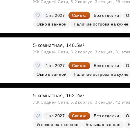
ЖК Сидней Сити, 5.2 корпус, 3 секция, 29 эт
1 кв 2027
Скидка
Без отделки
О
Окно в ванной
Наличие острова на кухне
5-комнатная,
140.5м²
ЖК Сидней Сити, 5.2 корпус, 3 секция, 31 эт
1 кв 2027
Скидка
Без отделки
О
Окно в ванной
Наличие острова на кухне
5-комнатная,
162.2м²
ЖК Сидней Сити, 5.2 корпус, 3 секция, 42 эт
1 кв 2027
Скидка
Без отделки
О
Угловое остекление
Большая ванная