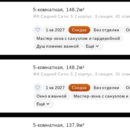
5-комнатная,
148.2м²
ЖК Сидней Сити, 5.2 корпус, 3 секция, 42 эт
1 кв 2027
Скидка
Без отделки
О
Мастер-зона с санузлом и гардеробной
Душ помимо ванной
Ещё
5-комнатная,
148.2м²
ЖК Сидней Сити, 5.2 корпус, 3 секция, 31 эт
1 кв 2027
Скидка
Без отделки
О
Окно в ванной
Мастер-зона с санузлом и
Ещё
5-комнатная,
137.9м²