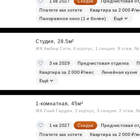
1 кв 2027
Скидка
Предчистовая от
Платите как хотите
Квартира за 2 000 ₽/м
Панорамное окно (1 и более)
Ещё
Студия,
28.5м²
ЖК Амбер Сити, 6 корпус, 1 секция, 9 этаж, 
3 кв 2029
Предчистовая отделка
П
Квартира за 2 000 ₽/мес
Линейная кухня
Ещё
1-комнатная,
45м²
ЖК Скай Гарден, 2 корпус, 3 секция, 2 этаж, 
1 кв 2027
Скидка
Предчистовая от
Платите как хотите
Квартира за 2 000 ₽/м