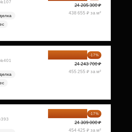
, №107
24 205 300 ₽
438 655 ₽ за м²
делка
ес
20 122 271 ₽
-17%
, №401
24 243 700 ₽
455 255 ₽ за м²
делка
ес
20 176 470 ₽
-17%
№393
24 309 000 ₽
454 425 ₽ за м²