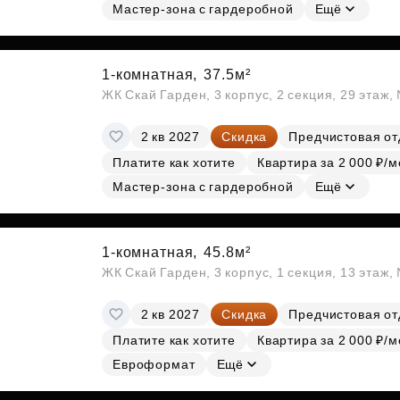
Мастер-зона с гардеробной
Ещё
1-комнатная,
37.5м²
ЖК Скай Гарден, 3 корпус, 2 секция, 29 этаж
2 кв 2027
Скидка
Предчистовая от
Платите как хотите
Квартира за 2 000 ₽/м
Мастер-зона с гардеробной
Ещё
1-комнатная,
45.8м²
ЖК Скай Гарден, 3 корпус, 1 секция, 13 этаж,
2 кв 2027
Скидка
Предчистовая от
Платите как хотите
Квартира за 2 000 ₽/м
Евроформат
Ещё