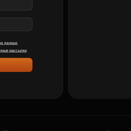
ых данных
нные рассылки