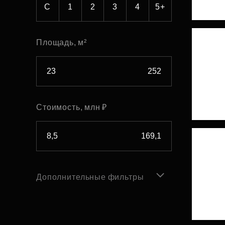
С
1
2
3
4
5+
Площадь, м²
Стоимость, млн ₽
Дополнительные фильтры