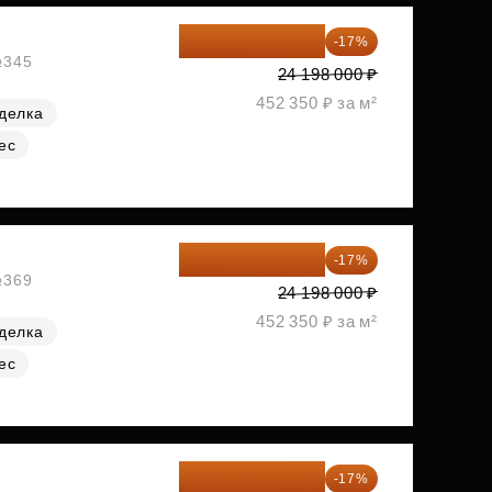
20 084 340 ₽
-17%
№345
24 198 000 ₽
452 350 ₽ за м²
делка
ес
20 084 340 ₽
-17%
№369
24 198 000 ₽
452 350 ₽ за м²
делка
ес
20 090 399 ₽
-17%