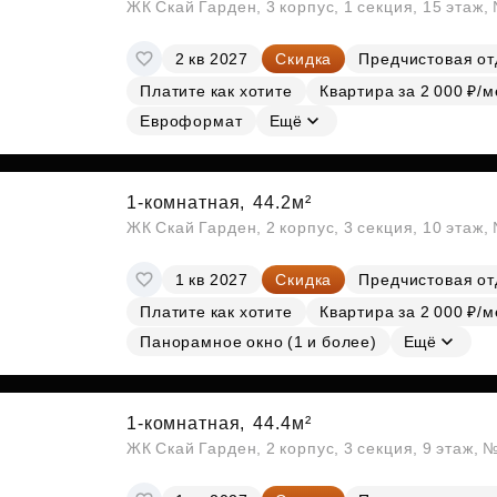
ЖК Скай Гарден, 3 корпус, 1 секция, 15 этаж
2 кв 2027
Скидка
Предчистовая от
Платите как хотите
Квартира за 2 000 ₽/м
Евроформат
Ещё
1-комнатная,
44.2м²
ЖК Скай Гарден, 2 корпус, 3 секция, 10 этаж
1 кв 2027
Скидка
Предчистовая от
Платите как хотите
Квартира за 2 000 ₽/м
Панорамное окно (1 и более)
Ещё
1-комнатная,
44.4м²
ЖК Скай Гарден, 2 корпус, 3 секция, 9 этаж, 