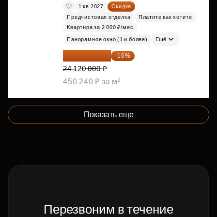
1 кв 2027
Скидка
Предчистовая отделка
Платите как хотите
Квартира за 2 000 ₽/мес
Панорамное окно (1 и более)
Ещё
20 260 800 ₽
-16%
24 120 000 ₽
450 240 ₽ за м²
Показать еще
Перезвоним в течение