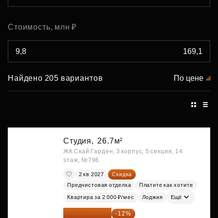
Стоимость, млн ₽
Найдено 205 вариантов
По цене
Студия,
26.7м²
ЖК Скай Гарден, 3 корпус, 5 секция, 14
этаж, №796
2 кв 2027
Скидка
Предчистовая отделка
Платите как хотите
Квартира за 2 000 ₽/мес
Лоджия
Ещё
15 747 019 ₽
-12%