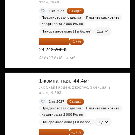
этаж, №401
1 кв 2027
Скидка
Предчистовая отделка
Платите как хотите
Квартира за 2 000 ₽/мес
Панорамное окно (1 и более)
Ещё
20 122 271 ₽
-17%
24 243 700 ₽
455 255 ₽ за м²
1-комнатная,
44.4м²
ЖК Скай Гарден, 2 корпус, 3 секция, 9
этаж, №393
1 кв 2027
Скидка
Предчистовая отделка
Платите как хотите
Квартира за 2 000 ₽/мес
Панорамное окно (1 и более)
Ещё
20 176 470 ₽
-17%