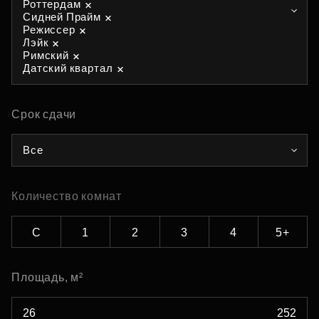
Роттердам
Сидней Прайм
Режиссер
Лэйк
Римский
Датский квартал
Срок сдачи
Все
Количество комнат
С
1
2
3
4
5+
Площадь, м²