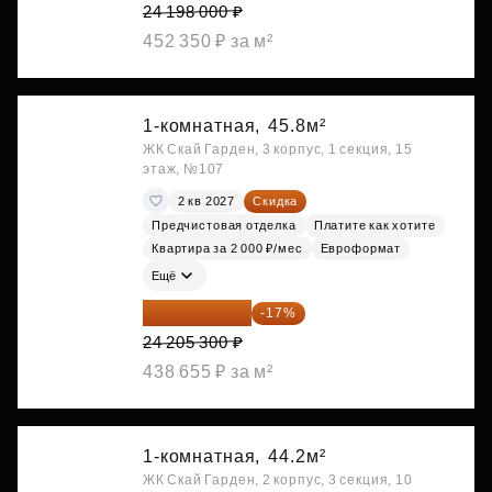
24 198 000 ₽
452 350 ₽ за м²
1-комнатная,
45.8м²
ЖК Скай Гарден, 3 корпус, 1 секция, 15
этаж, №107
2 кв 2027
Скидка
Предчистовая отделка
Платите как хотите
Квартира за 2 000 ₽/мес
Евроформат
Ещё
20 090 399 ₽
-17%
24 205 300 ₽
438 655 ₽ за м²
1-комнатная,
44.2м²
ЖК Скай Гарден, 2 корпус, 3 секция, 10