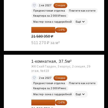
1 кв 2027
Скидка
Предчистовая отделка
Платите как хотите
Квартира за 2 000 ₽/мес
Мастер-зона с гардеробной
Ещё
18 559 101 ₽
-14%
21 580 350 ₽
511 270 ₽ за м²
1-комнатная,
37.5м²
ЖК Скай Гарден, 3 корпус, 2 секция, 29
этаж, №419
2 кв 2027
Скидка
Предчистовая отделка
Платите как хотите
Квартира за 2 000 ₽/мес
Мастер-зона с гардеробной
Ещё
18 721 125 ₽
-14%