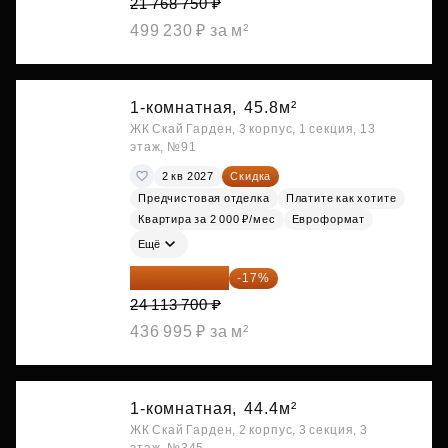
21 768 750 ₽
499 230 ₽ за м²
1-комнатная,
45.8м²
ЖК Скай Гарден, 3 корпус, 1 секция, 13
этаж, №91
2 кв 2027
Скидка
Предчистовая отделка
Платите как хотите
Квартира за 2 000 ₽/мес
Евроформат
Ещё
20 014 371 ₽
-17%
24 113 700 ₽
436 995 ₽ за м²
1-комнатная,
44.4м²
ЖК Скай Гарден, 2 корпус, 3 секция, 3