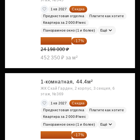
этаж, №345
1 кв 2027
Скидка
Предчистовая отделка
Платите как хотите
Квартира за 2 000 ₽/мес
Панорамное окно (1 и более)
Ещё
20 084 340 ₽
-17%
24 198 000 ₽
452 350 ₽ за м²
1-комнатная,
44.4м²
ЖК Скай Гарден, 2 корпус, 3 секция, 6
этаж, №369
1 кв 2027
Скидка
Предчистовая отделка
Платите как хотите
Квартира за 2 000 ₽/мес
Панорамное окно (1 и более)
Ещё
20 084 340 ₽
-17%