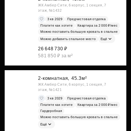
ЖК Амбер Сити, 6 корпус, 1 секция, 7
этаж, №1432
3 кв 2029
Предчистовая отделка
Платите как хотите
Квартира за 2 000 ₽/мес
Можно поставить большую кровать в спальне
Можно добавить спальное место
Ещё
26 648 730 ₽
581 850 ₽ за м²
2-комнатная,
45.3м²
ЖК Амбер Сити, 6 корпус, 1 секция, 7
этаж, №1421
3 кв 2029
Предчистовая отделка
Платите как хотите
Квартира за 2 000 ₽/мес
Гардеробная
Можно поставить большую кровать в спальне
Ещё