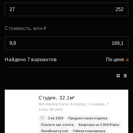
Стоимость, млн ₽
Найдено 7 вариантов
По цене
Студия,
32.1м²
ЖК Амбер Сити, 6 корпус, 1 секция, 7
этаж, №1426
3 кв 2029
Предчистовая отделка
Платите как хотите
Квартира за 2 000 ₽/мес
Линейная кухня
Гибкая планировка