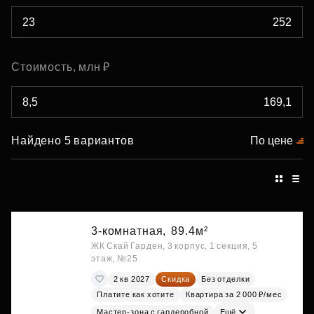
Стоимость, млн ₽
Найдено 5 вариантов
По цене
3-комнатная,
89.4м²
ЖК Скай Гарден, 3 корпус, 1 секция, 5
этаж, №25
2 кв 2027
Скидка
Без отделки
Платите как хотите
Квартира за 2 000 ₽/мес
Мастер-зона с гардеробной
Ещё