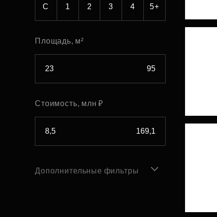
С
1
2
3
4
5+
Площадь, м²
Стоимость, млн ₽
Дополнительные фильтры