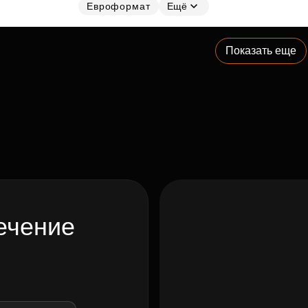
Евроформат
Ещё
Показать еще
ечение