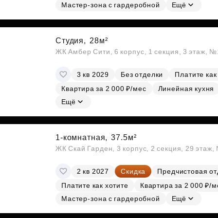
Мастер-зона с гардеробной
Ещё
Студия,
28м²
ЖК Амбер Сити, 6 корпус, 1 секция, 3 этаж, 
3 кв 2029
Без отделки
Платите как
Квартира за 2 000 ₽/мес
Линейная кухня
Ещё
1-комнатная,
37.5м²
ЖК Скай Гарден, 3 корпус, 2 секция, 29 этаж
2 кв 2027
Скидка
Предчистовая от
Платите как хотите
Квартира за 2 000 ₽/м
Мастер-зона с гардеробной
Ещё