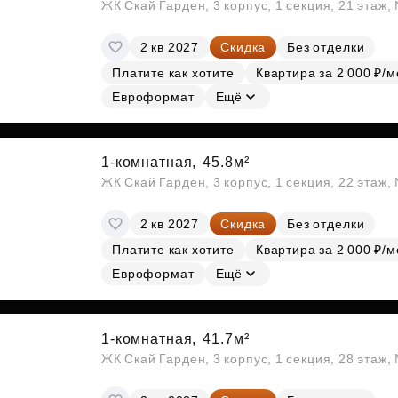
ЖК Скай Гарден, 3 корпус, 1 секция, 21 этаж
2 кв 2027
Скидка
Без отделки
Платите как хотите
Квартира за 2 000 ₽/м
Евроформат
Ещё
1-комнатная,
45.8м²
ЖК Скай Гарден, 3 корпус, 1 секция, 22 этаж
2 кв 2027
Скидка
Без отделки
Платите как хотите
Квартира за 2 000 ₽/м
Евроформат
Ещё
1-комнатная,
41.7м²
ЖК Скай Гарден, 3 корпус, 1 секция, 28 этаж