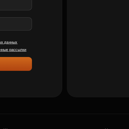
ых данных
нные рассылки