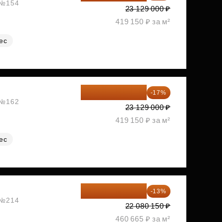
, №154
23 129 000 ₽
419 150 ₽ за м²
ес
19 197 070 ₽
-17%
, №162
23 129 000 ₽
419 150 ₽ за м²
ес
19 209 731 ₽
-13%
, №214
22 080 150 ₽
460 665 ₽ за м²