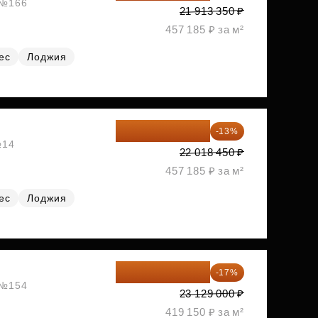
, №166
21 913 350 ₽
457 185 ₽ за м²
ес
Лоджия
19 156 052 ₽
-13%
№14
22 018 450 ₽
457 185 ₽ за м²
ес
Лоджия
19 197 070 ₽
-17%
, №154
23 129 000 ₽
419 150 ₽ за м²