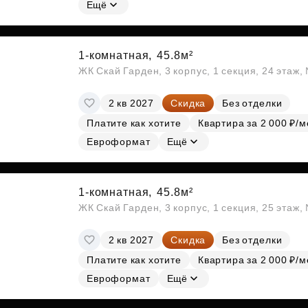
Ещё
1-комнатная,
45.8м²
ЖК Скай Гарден, 3 корпус, 1 секция, 24 этаж
2 кв 2027
Скидка
Без отделки
Платите как хотите
Квартира за 2 000 ₽/м
Евроформат
Ещё
1-комнатная,
45.8м²
ЖК Скай Гарден, 3 корпус, 1 секция, 25 этаж
2 кв 2027
Скидка
Без отделки
Платите как хотите
Квартира за 2 000 ₽/м
Евроформат
Ещё