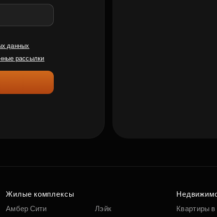
ых данных
нные рассылки
Жилые комплексы
Недвижим
Амбер Сити
Лэйк
Квартиры в