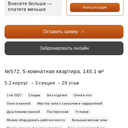
Внесите больше —
Консультация
платите меньше
Оставить заявку
Забронировать онлайн
№572, 5-комнатная квартира, 145.1 м²
5.2 корпус
3 секция
29 этаж
1 кв 2027
Скидка
Без отделки
Окна в пол
Окно в ванной
Мастер-зона с санузлом и гардеробной
Душ помимо ванной
Постирочная
Угловая
Можно оборудовать рабочее место
Большая мягкая зона