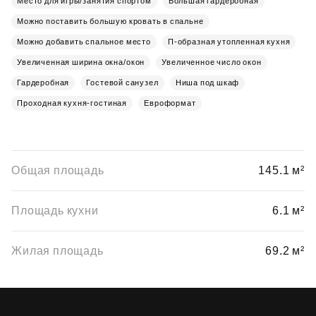
Место для игры/занятия спортом
Большая гардеробная
Можно поставить большую кровать в спальне
Можно добавить спальное место
П-образная утопленная кухня
Увеличенная ширина окна/окон
Увеличенное число окон
Гардеробная
Гостевой санузел
Ниша под шкаф
Проходная кухня-гостиная
Евроформат
Общая площадь
145.1 м²
Площадь кухни
6.1 м²
Жилая площадь
69.2 м²