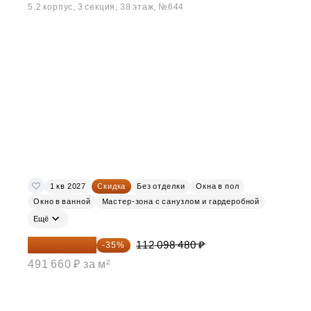
5.2 корпус, 3 секция, 38 этаж, №644
1 кв 2027
Скидка
Без отделки
Окна в пол
Окно в ванной
Мастер-зона с санузлом и гардеробной
Ещё
72 864 012 ₽
112 098 480 ₽
-35%
491 660 ₽ за м²