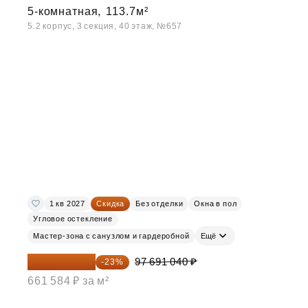
5-комнатная,
113.7м²
5.2 корпус, 3 секция, 40 этаж, №657
1 кв 2027
Скидка
Без отделки
Окна в пол
Угловое остекление
Мастер-зона с санузлом и гардеробной
Ещё
75 222 101 ₽
97 691 040 ₽
-23%
661 584 ₽ за м²