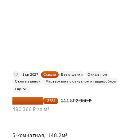
1 кв 2027
Скидка
Без отделки
Окна в пол
Окно в ванной
Мастер-зона с санузлом и гардеробной
Ещё
72 671 352 ₽
111 802 080 ₽
-35%
490 360 ₽ за м²
5-комнатная,
148.2м²