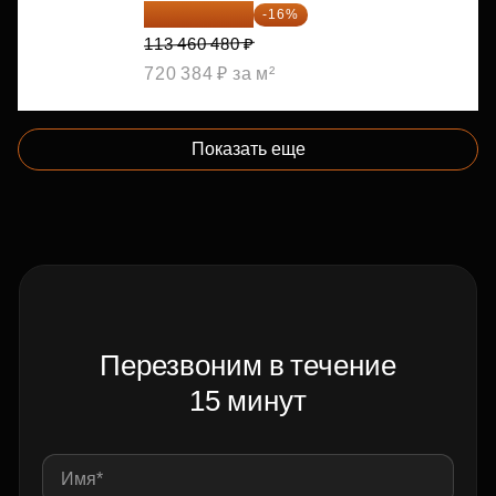
95 306 803 ₽
-16%
113 460 480 ₽
720 384 ₽ за м²
Показать еще
Перезвоним в течение
15 минут