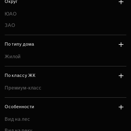
Округ
ЮАО
ЗАО
По типу дома
Жилой
По классу ЖК
Премиум-класс
Особенности
Вид на лес
Вид на реку