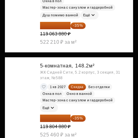
Окна в пол
Мастер-зона с санузлом и гардеробной
Душ помимо ванной
Ещё
77 391 522 ₽
-35%
119 063 880 ₽
522 210 ₽ за м²
5-комнатная,
148.2м²
ЖК Сидней Сити, 5.2 корпус, 3 секция, 31
этаж, №588
1 кв 2027
Скидка
Без отделки
Окна в пол
Окно в ванной
Мастер-зона с санузлом и гардеробной
Ещё
77 873 172 ₽
-35%
119 804 880 ₽
525 460 ₽ за м²