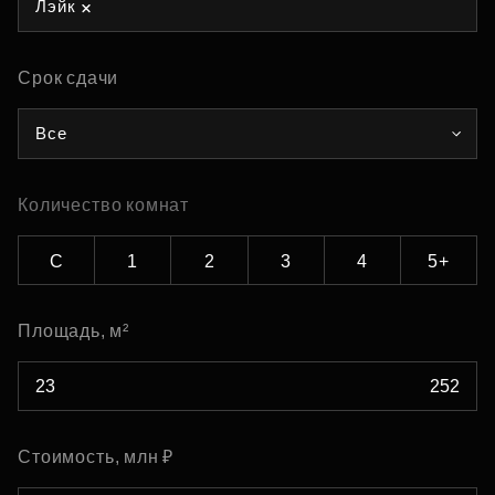
Лэйк
Срок сдачи
Все
Количество комнат
С
1
2
3
4
5+
Площадь, м²
Стоимость, млн ₽