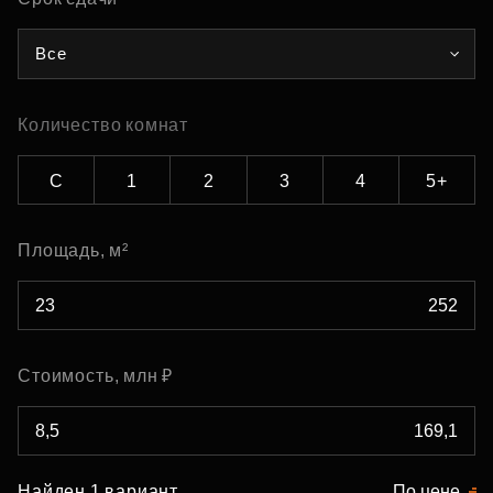
Все
Количество комнат
С
1
2
3
4
5+
Площадь, м²
Стоимость, млн ₽
Найден 1 вариант
По цене