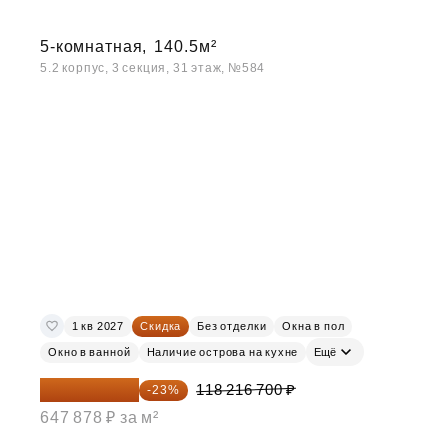
5-комнатная,
140.5м²
5.2 корпус, 3 секция, 31 этаж, №584
1 кв 2027
Скидка
Без отделки
Окна в пол
Окно в ванной
Наличие острова на кухне
Ещё
91 026 859 ₽
118 216 700 ₽
-23%
647 878 ₽ за м²