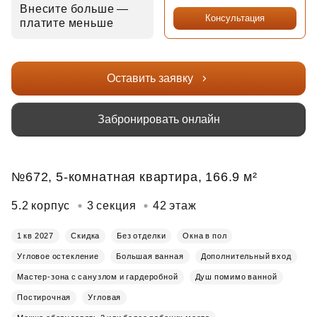
Внесите больше —
Консультация
платите меньше
Оставить заявку
Забронировать онлайн
№672, 5-комнатная квартира, 166.9 м²
5.2 корпус
3 секция
42 этаж
1 кв 2027
Скидка
Без отделки
Окна в пол
Угловое остекление
Большая ванная
Дополнительный вход
Мастер-зона с санузлом и гардеробной
Душ помимо ванной
Постирочная
Угловая