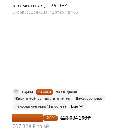
5-комнатная,
125.9м²
3 корпус, 1 секция, 42 этаж, №486
Сдана
Скидка
Без отделки
Живите сейчас - платите потом
Двухуровневая
Панорамное окно (1 и более)
Ещё
89 052 595 ₽
123 684 160 ₽
-28%
707 328 ₽ за м²