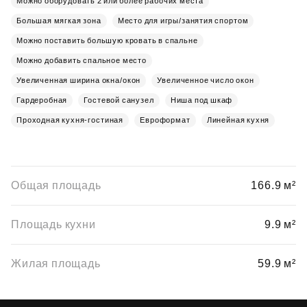
Можно оборудовать 2 или более рабочих места
Большая мягкая зона
Место для игры/занятия спортом
Можно поставить большую кровать в спальне
Можно добавить спальное место
Увеличенная ширина окна/окон
Увеличенное число окон
Гардеробная
Гостевой санузел
Ниша под шкаф
Проходная кухня-гостиная
Евроформат
Линейная кухня
Общая площадь
166.9 м²
Площадь кухни
9.9 м²
Жилая площадь
59.9 м²