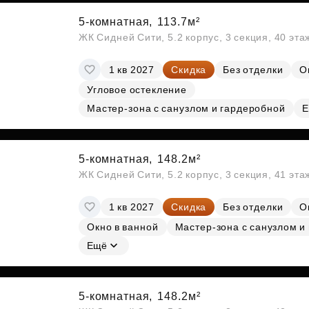
5-комнатная,
113.7м²
ЖК Сидней Сити, 5.2 корпус, 3 секция, 40 эт
1 кв 2027
Скидка
Без отделки
О
Угловое остекление
Мастер-зона с санузлом и гардеробной
Е
5-комнатная,
148.2м²
ЖК Сидней Сити, 5.2 корпус, 3 секция, 41 эт
1 кв 2027
Скидка
Без отделки
О
Окно в ванной
Мастер-зона с санузлом и
Ещё
5-комнатная,
148.2м²