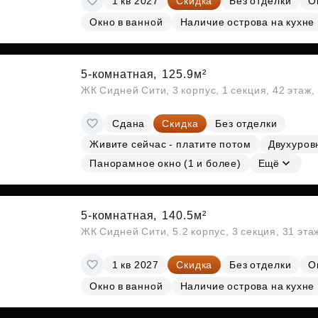
1 кв 2027
Скидка
Без отделки
О
Окно в ванной
Наличие острова на кухне
5-комнатная,
125.9м²
ЖК Сидней Сити, 3 корпус, 1 секция, 42 этаж
Сдана
Скидка
Без отделки
Живите сейчас - платите потом
Двухуров
Панорамное окно (1 и более)
Ещё
5-комнатная,
140.5м²
ЖК Сидней Сити, 5.2 корпус, 3 секция, 31 эт
1 кв 2027
Скидка
Без отделки
О
Окно в ванной
Наличие острова на кухне