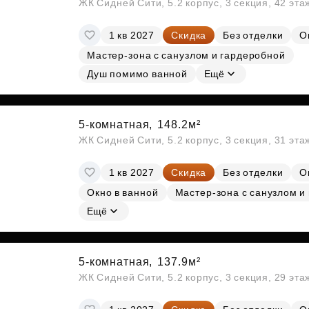
ЖК Сидней Сити, 5.2 корпус, 3 секция, 42 эт
1 кв 2027
Скидка
Без отделки
О
Мастер-зона с санузлом и гардеробной
Душ помимо ванной
Ещё
5-комнатная,
148.2м²
ЖК Сидней Сити, 5.2 корпус, 3 секция, 31 эт
1 кв 2027
Скидка
Без отделки
О
Окно в ванной
Мастер-зона с санузлом и
Ещё
5-комнатная,
137.9м²
ЖК Сидней Сити, 5.2 корпус, 3 секция, 29 эт