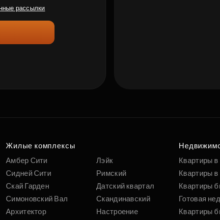
нные рассылки
Жилые комплексы
Недвижим
Амбер Сити
Лэйк
Квартиры в
Сидней Сити
Римский
Квартиры в 
Скай Гарден
Датский квартал
Квартиры б
Симоновский Вал
Скандинавский
Готовая не
Архитектор
Настроение
Квартиры б