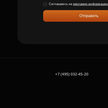
Соглашаюсь на
рекламно-информацио
Отправить
|
+7 (495) 032-45-20