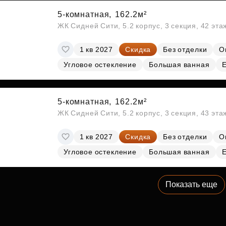
5-комнатная,
162.2м²
ЖК Сидней Сити, 5.2 корпус, 3 секция, 42 эт
1 кв 2027
Скидка
Без отделки
О
Угловое остекление
Большая ванная
5-комнатная,
162.2м²
ЖК Сидней Сити, 5.2 корпус, 3 секция, 43 эт
1 кв 2027
Скидка
Без отделки
О
Угловое остекление
Большая ванная
Показать еще