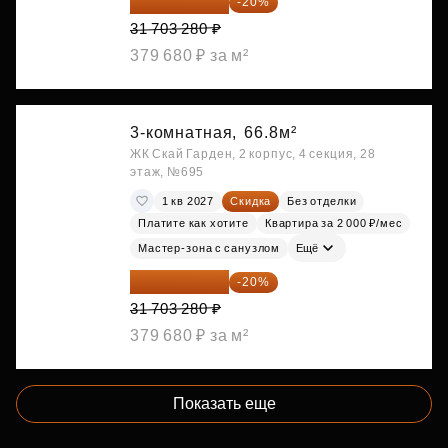
25 362 624 ₽
-20%
31 703 280 ₽
379 680 ₽ за м²
3-комнатная,
66.8м²
ЖК Скай Гарден, 2 корпус, 4 секция, 28
этаж, №695
1 кв 2027
Скидка
Без отделки
Платите как хотите
Квартира за 2 000 ₽/мес
Мастер-зона с санузлом
Ещё
25 362 624 ₽
-20%
31 703 280 ₽
379 680 ₽ за м²
Показать еще