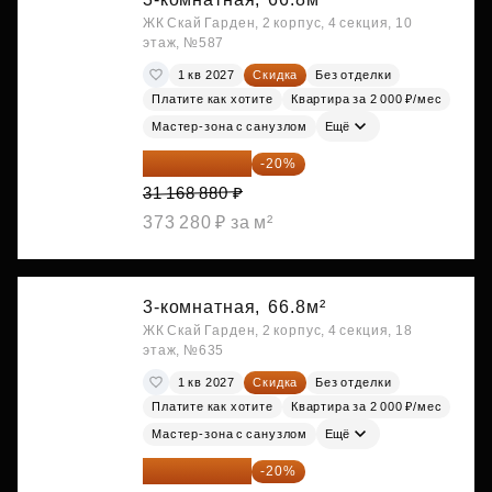
ЖК Скай Гарден, 2 корпус, 4 секция, 10
этаж, №587
1 кв 2027
Скидка
Без отделки
Платите как хотите
Квартира за 2 000 ₽/мес
Мастер-зона с санузлом
Ещё
24 935 104 ₽
-20%
31 168 880 ₽
373 280 ₽ за м²
3-комнатная,
66.8м²
ЖК Скай Гарден, 2 корпус, 4 секция, 18
этаж, №635
1 кв 2027
Скидка
Без отделки
Платите как хотите
Квартира за 2 000 ₽/мес
Мастер-зона с санузлом
Ещё
24 935 104 ₽
-20%