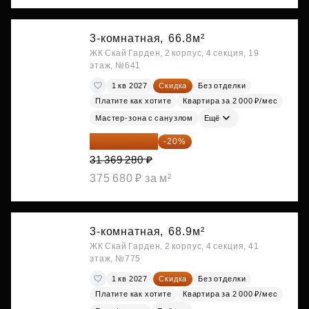
3-комнатная,
66.8м²
ЖК Скай Гарден, 2 корпус, 4 секция, 19
этаж, №641
1 кв 2027
Скидка
Без отделки
Платите как хотите
Квартира за 2 000 ₽/мес
Мастер-зона с санузлом
Ещё
25 095 424 ₽
-20%
31 369 280 ₽
375 680 ₽ за м²
3-комнатная,
68.9м²
ЖК Скай Гарден, 2 корпус, 4 секция, 41
этаж, №775
1 кв 2027
Скидка
Без отделки
Платите как хотите
Квартира за 2 000 ₽/мес