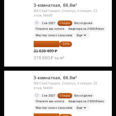
3-комнатная,
66.8м²
ЖК Скай Гарден, 2 корпус, 4 секция, 23
этаж, №665
1 кв 2027
Скидка
Без отделки
Платите как хотите
Квартира за 2 000 ₽/мес
Мастер-зона с санузлом
Ещё
25 309 184 ₽
-20%
31 636 480 ₽
378 880 ₽ за м²
3-комнатная,
66.8м²
ЖК Скай Гарден, 2 корпус, 4 секция, 26
этаж, №683
1 кв 2027
Скидка
Без отделки
Платите как хотите
Квартира за 2 000 ₽/мес
Мастер-зона с санузлом
Ещё