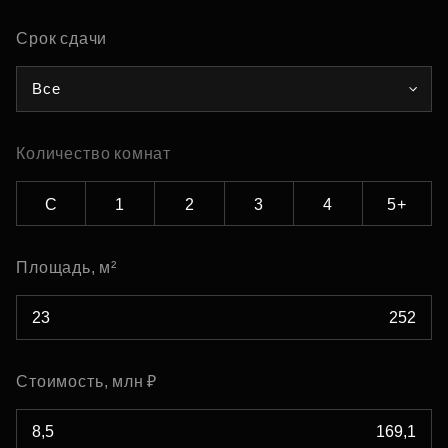
Срок сдачи
Все
Количество комнат
С
1
2
3
4
5+
Площадь, м²
Стоимость, млн ₽