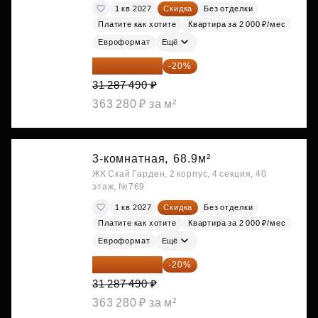
1 кв 2027
Скидка
Без отделки
Платите как хотите
Квартира за 2 000 ₽/мес
Евроформат
Ещё
25 029 992 ₽
-20%
31 287 490 ₽
363 280 ₽ за м²
3-комнатная,
68.9м²
ЖК Скай Гарден, 2 корпус, 4 секция, 40
этаж, №769
1 кв 2027
Скидка
Без отделки
Платите как хотите
Квартира за 2 000 ₽/мес
Евроформат
Ещё
25 029 992 ₽
-20%
31 287 490 ₽
363 280 ₽ за м²