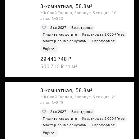
3-комнатная,
58.8м²
ЖК Скай Гарден, 3 корпус, 5 секция, 18
этаж, №813
2 кв 2027
Без отделки
Платите как хотите
Квартира за 2 000 ₽/мес
Мастер-зона с санузлом
Евроформат
Ещё
29 441 748 ₽
500 710 ₽ за м²
3-комнатная,
58.8м²
ЖК Скай Гарден, 3 корпус, 5 секция, 22
этаж, №829
2 кв 2027
Без отделки
Платите как хотите
Квартира за 2 000 ₽/мес
Мастер-зона с санузлом
Евроформат
Ещё