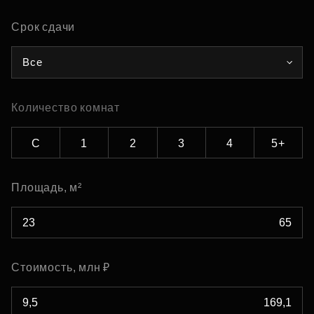
Срок сдачи
Все
Количество комнат
С
1
2
3
4
5+
Площадь, м²
Стоимость, млн ₽