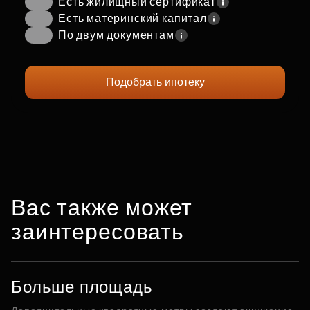
Есть жилищный сертификат
Есть материнский капитал
По двум документам
Подобрать ипотеку
Вас также может
заинтересовать
Больше площадь