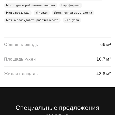
Место для игры/занятия спортом
Евроформат
Ниша под шкаф
Угловая
Увеличенная высота окна
Можно оборудовать рабочее место
2 санузла
Общая площадь
66 м²
Площадь кухни
10.7 м²
Жилая площадь
43.8 м²
Специальные предложения