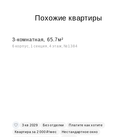
Похожие квартиры
3-комнатная,
65.7м²
6 корпус, 1 секция, 4 этаж, №1384
3 кв 2029
Без отделки
Платите как хотите
Квартира за 2 000 ₽/мес
Нестандартное окно