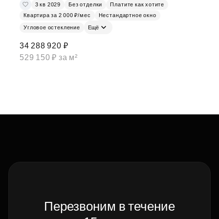
3 кв 2029
Без отделки
Платите как хотите
Квартира за 2 000 ₽/мес
Нестандартное окно
Угловое остекление
Ещё
34 288 920 ₽
529 150 ₽ за м²
Перезвоним в течение