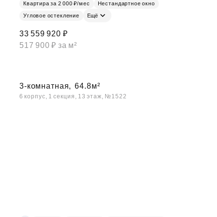
Квартира за 2 000 ₽/мес
Нестандартное окно
Угловое остекление
Ещё
33 559 920 ₽
517 900 ₽ за м²
3-комнатная,
64.8м²
6 корпус, 1 секция, 13 этаж, №1522