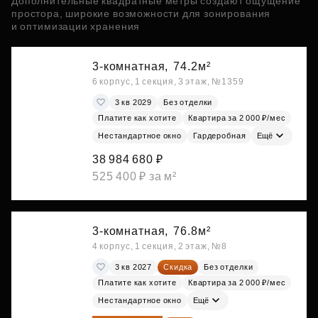
Дополнительные квадратные метры создают ощущение
простора, широкие возможности для зонирования
и оптимизации хранения
3-комнатная,
74.2м²
6 корпус, 1 секция, 3 этаж, №1359
3 кв 2029
Без отделки
Платите как хотите
Квартира за 2 000 ₽/мес
Нестандартное окно
Гардеробная
Ещё
38 984 680 ₽
525 400 ₽ за м²
3-комнатная,
76.8м²
4 корпус, 1 секция, 2 этаж, №8
3 кв 2027
Скидка
Без отделки
Платите как хотите
Квартира за 2 000 ₽/мес
Нестандартное окно
Ещё