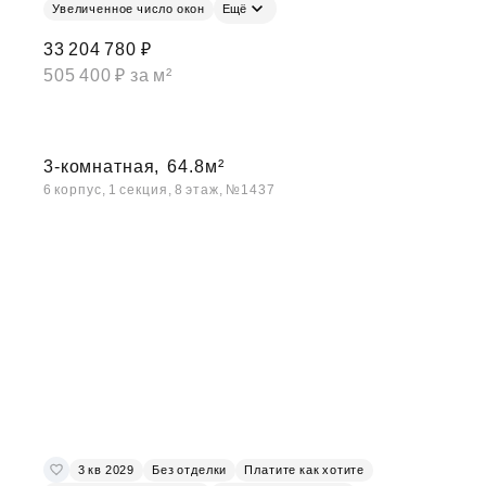
Увеличенное число окон
Ещё
33 204 780 ₽
505 400 ₽ за м²
3-комнатная,
64.8м²
6 корпус, 1 секция, 8 этаж, №1437
3 кв 2029
Без отделки
Платите как хотите