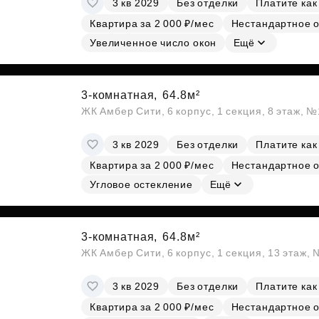
3 кв 2029
Без отделки
Платите как
Субсидии
Квартира за 2 000 ₽/мес
Нестандартное 
Увеличенное число окон
Ещё
3-комнатная,
64.8м²
ЖК Амбер Сити, 6 корпус, 1 секция, 8 этаж, 
3 кв 2029
Без отделки
Платите как
Квартира за 2 000 ₽/мес
Нестандартное 
Угловое остекление
Ещё
3-комнатная,
64.8м²
ЖК Амбер Сити, 6 корпус, 1 секция, 13 этаж,
3 кв 2029
Без отделки
Платите как
Квартира за 2 000 ₽/мес
Нестандартное 