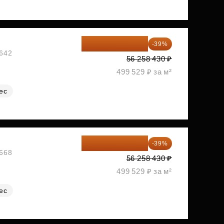
34 317 642 ₽
-39%
№642
56 258 430 ₽
499 529 ₽ за м²
ес
34 317 642 ₽
-39%
№668
56 258 430 ₽
499 529 ₽ за м²
ес