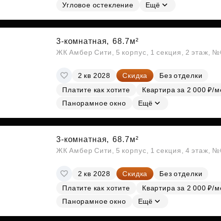
Угловое остекление
Ещё
3-комнатная,
68.7м²
ЖК Амбер Сити, 5 корпус, 1 секция, 2 этаж, 
2 кв 2028
Скидка
Без отделки
Платите как хотите
Квартира за 2 000 ₽/м
Панорамное окно
Ещё
3-комнатная,
68.7м²
ЖК Амбер Сити, 5 корпус, 1 секция, 4 этаж, 
2 кв 2028
Скидка
Без отделки
Платите как хотите
Квартира за 2 000 ₽/м
Панорамное окно
Ещё