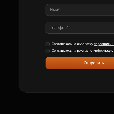
Соглашаюсь на обработку
персональн
Соглашаюсь на
рекламно-информацио
Отправить