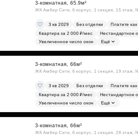
3-комнатная,
65.9м²
ЖК Амбер Сити, 6 корпус, 1 секция, 15 этаж,
3 кв 2029
Без отделки
Платите как
Квартира за 2 000 ₽/мес
Нестандартное 
Увеличенное число окон
Ещё
3-комнатная,
66м²
ЖК Амбер Сити, 6 корпус, 1 секция, 19 этаж,
3 кв 2029
Без отделки
Платите как
Квартира за 2 000 ₽/мес
Нестандартное 
Увеличенное число окон
Ещё
3-комнатная,
66м²
ЖК Амбер Сити, 6 корпус, 1 секция, 28 этаж,