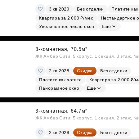
3 кв 2029
Без отделки
Платите как
Квартира за 2 000 ₽/мес
Нестандартное 
Увеличенное число окон
Ещё
3-комнатная,
70.5м²
ЖК Амбер Сити, 5 корпус, 1 секция, 3 этаж, 
2 кв 2028
Скидка
Без отделки
Платите как хотите
Квартира за 2 000 ₽/м
Панорамное окно
Ещё
3-комнатная,
64.7м²
ЖК Амбер Сити, 5 корпус, 1 секция, 2 этаж, 
2 кв 2028
Скидка
Без отделки