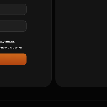
ых данных
нные рассылки