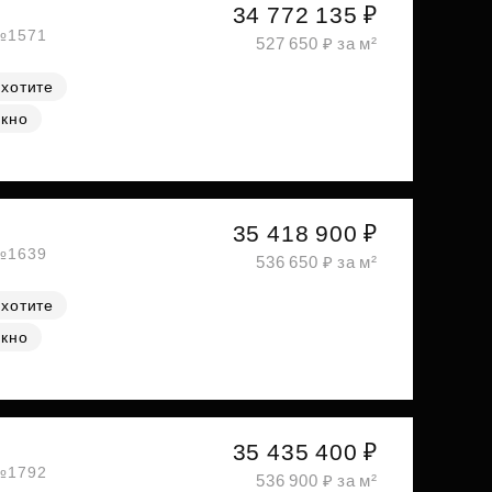
34 772 135 ₽
 №1571
527 650 ₽ за м²
 хотите
окно
35 418 900 ₽
 №1639
536 650 ₽ за м²
 хотите
окно
35 435 400 ₽
 №1792
536 900 ₽ за м²