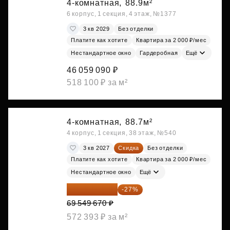
4-комнатная,
88.9м²
6 корпус, 1 секция, 4 этаж, №1377
3 кв 2029
Без отделки
Платите как хотите
Квартира за 2 000 ₽/мес
Нестандартное окно
Гардеробная
Ещё
46 059 090 ₽
518 100 ₽ за м²
4-комнатная,
88.7м²
4 корпус, 1 секция, 38 этаж, №540
3 кв 2027
Скидка
Без отделки
Платите как хотите
Квартира за 2 000 ₽/мес
Нестандартное окно
Ещё
50 771 259 ₽
-27%
69 549 670 ₽
572 393 ₽ за м²