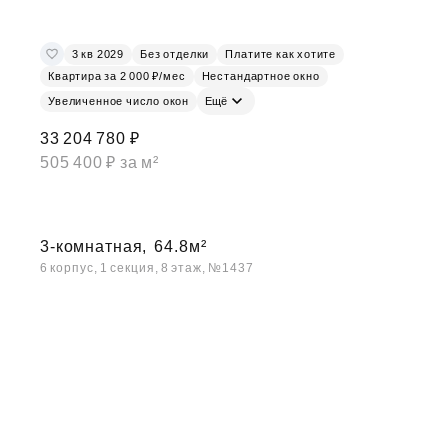
3 кв 2029
Без отделки
Платите как хотите
Квартира за 2 000 ₽/мес
Нестандартное окно
Увеличенное число окон
Ещё
33 204 780 ₽
505 400 ₽ за м²
3-комнатная,
64.8м²
6 корпус, 1 секция, 8 этаж, №1437