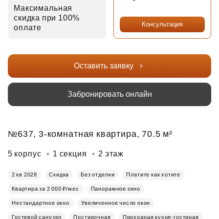
Максимальная
скидка при 100%
Консультация
оплате
Оставить заявку
Забронировать онлайн
№637, 3-комнатная квартира, 70.5 м²
5 корпус
1 секция
2 этаж
2 кв 2028
Скидка
Без отделки
Платите как хотите
Квартира за 2 000 ₽/мес
Панорамное окно
Нестандартное окно
Увеличенное число окон
Гостевой санузел
Постирочная
Проходная кухня-гостиная