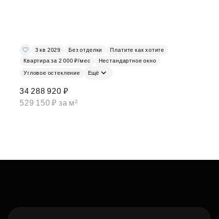
3 кв 2029
Без отделки
Платите как хотите
Квартира за 2 000 ₽/мес
Нестандартное окно
Угловое остекление
Ещё
34 288 920 ₽
529 150 ₽ за м²