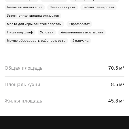
Большая мягкая зона
Линейная кухня
Гибкая планировка
Увеличенная ширина окна/окон
Место для игры/занятия спортом
Евроформат
Ниша под шкаф
Угловая
Увеличенная высота окна
Можно оборудовать рабочее место
2 санузла
Общая площадь
70.5 м²
Площадь кухни
8.5 м²
Жилая площадь
45.8 м²