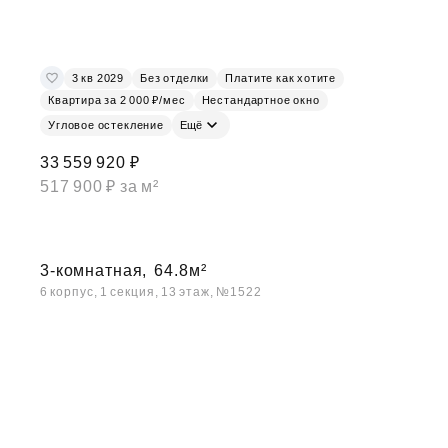
3 кв 2029
Без отделки
Платите как хотите
Квартира за 2 000 ₽/мес
Нестандартное окно
Угловое остекление
Ещё
33 559 920 ₽
517 900 ₽ за м²
3-комнатная,
64.8м²
6 корпус, 1 секция, 13 этаж, №1522