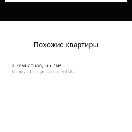
Похожие квартиры
3-комнатная,
65.7м²
6 корпус, 1 секция, 4 этаж, №1384