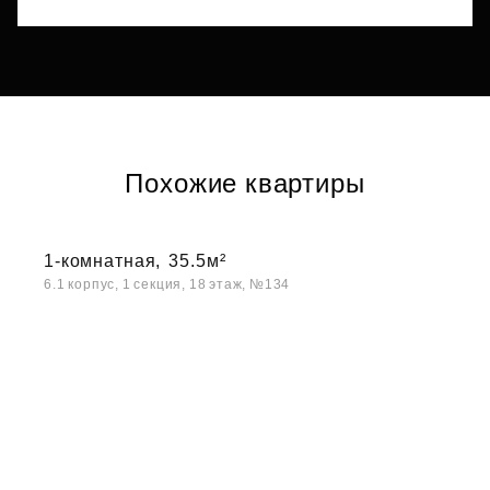
Похожие квартиры
1-комнатная,
35.5м²
6.1 корпус, 1 секция, 18 этаж, №134