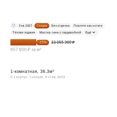
3 кв 2027
Скидка
Без отделки
Платите как хотите
Тёплая лоджия
Мастер-зона с гардеробной
Ещё
24 791 520 ₽
33 055 360 ₽
-25%
657 600 ₽ за м²
1-комнатная,
36.3м²
6.1 корпус, 1 секция, 9 этаж, №59