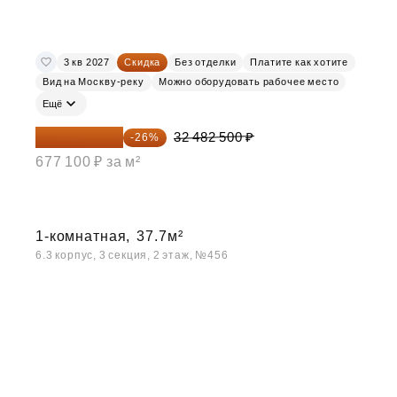
3 кв 2027
Скидка
Без отделки
Платите как хотите
Вид на Москву-реку
Можно оборудовать рабочее место
Ещё
24 037 050 ₽
32 482 500 ₽
-26%
677 100 ₽ за м²
1-комнатная,
37.7м²
6.3 корпус, 3 секция, 2 этаж, №456