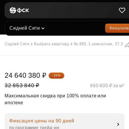
Сидней Сити
Консульта
Сидней Сити
Выбрать квартиру
№ 480, 1-комнатная, 37.3 м²
24 640 380 ₽
-25%
32 853 840 ₽
660 600 ₽ за м²
Максимальная скидка при 100% оплате или
ипотеке
Фиксация цены на 90 дней
по программе трейд‑ин