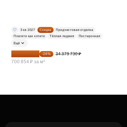
3 кв 2027
Скидка
Предчистовая отделка
Платите как хотите
Тёплая лоджия
Постирочная
Ещё
25 441 000 ₽
34 379 730 ₽
-26%
700 854 ₽ за м²