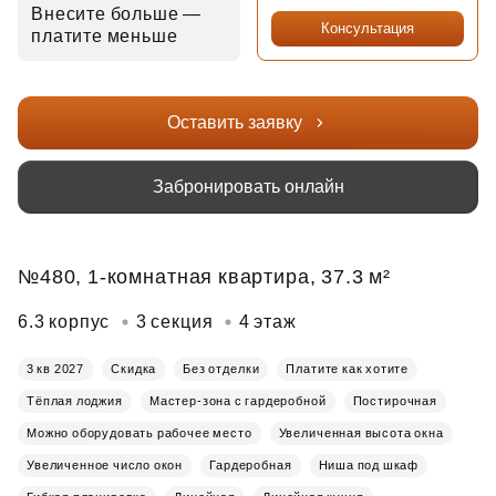
Внесите больше —
Консультация
платите меньше
Оставить заявку
Забронировать онлайн
№480, 1-комнатная квартира, 37.3 м²
6.3 корпус
3 секция
4 этаж
3 кв 2027
Скидка
Без отделки
Платите как хотите
Тёплая лоджия
Мастер-зона с гардеробной
Постирочная
Можно оборудовать рабочее место
Увеличенная высота окна
Увеличенное число окон
Гардеробная
Ниша под шкаф