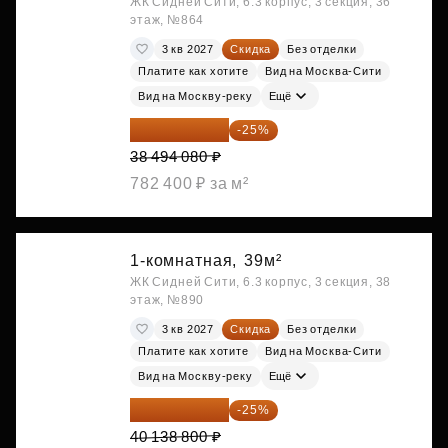
ЖК Сидней Сити, 6.3 корпус, 3 секция, 36
этаж, №864
3 кв 2027
Скидка
Без отделки
Платите как хотите
Вид на Москва-Сити
Вид на Москву-реку
Ещё
28 870 560 ₽
-25%
38 494 080 ₽
782 400 ₽ за м²
1-комнатная,
39м²
ЖК Сидней Сити, 6.3 корпус, 3 секция, 38
этаж, №890
3 кв 2027
Скидка
Без отделки
Платите как хотите
Вид на Москва-Сити
Вид на Москву-реку
Ещё
30 104 100 ₽
-25%
40 138 800 ₽