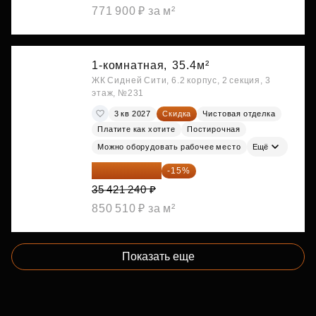
771 900 ₽ за м²
1-комнатная,
35.4м²
ЖК Сидней Сити, 6.2 корпус, 2 секция, 3
этаж, №231
3 кв 2027
Скидка
Чистовая отделка
Платите как хотите
Постирочная
Можно оборудовать рабочее место
Ещё
30 108 054 ₽
-15%
35 421 240 ₽
850 510 ₽ за м²
Показать еще