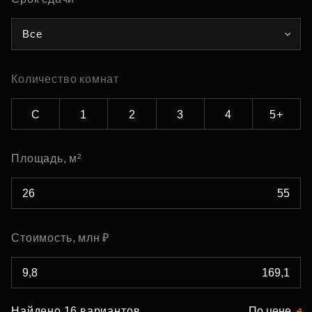
Все
Количество комнат
С
1
2
3
4
5+
Площадь, м²
Стоимость, млн ₽
Найдено 16 вариантов
По цене