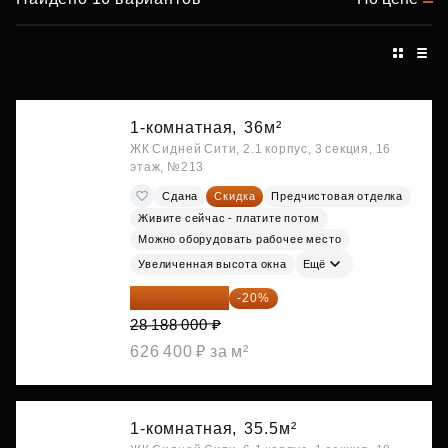
1-комнатная,
36м²
ЖК Сидней Сити, 2.1 корпус, 3 секция, 16
этаж, №213
Сдана
Скидка
Предчистовая отделка
Живите сейчас - платите потом
Можно оборудовать рабочее место
Увеличенная высота окна
Ещё
22 550 400 ₽
-20%
28 188 000 ₽
626 400 ₽ за м²
1-комнатная,
35.5м²