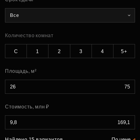
Все
Количество комнат
С
1
2
3
4
5+
Площадь, м²
Стоимость, млн ₽
Найдено 15 вариантов
По цене