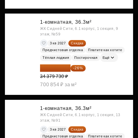
1-комнатная,
36.3м²
ЖК Сидней Сити, 6.1 корпус, 1 секция, 9
этаж, №59
3 кв 2027
Скидка
Предчистовая отделка
Платите как хотите
Тёплая лоджия
Постирочная
Ещё
25 441 000 ₽
-26%
34 379 730 ₽
700 854 ₽ за м²
1-комнатная,
36.3м²
ЖК Сидней Сити, 6.1 корпус, 1 секция, 13
этаж, №91
3 кв 2027
Скидка
Предчистовая отделка
Платите как хотите