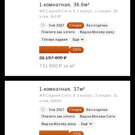
1-комнатная,
36.6м²
ЖК Сидней Сити, 6.1 корпус, 1 секция, 26
этаж, №195
3 кв 2027
Скидка
Без отделки
Платите как хотите
Вид на Москву-реку
Тёплая лоджия
Ещё
26 786 076 ₽
-26%
36 197 400 ₽
731 860 ₽ за м²
1-комнатная,
37м²
ЖК Сидней Сити, 6.3 корпус, 3 секция, 31
этаж, №804
3 кв 2027
Скидка
Без отделки
Платите как хотите
Вид на Москва-Сити
Вид на Москву-реку
Ещё
28 837 800 ₽
-25%