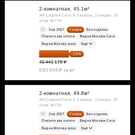
2-комнатная,
45.1м²
ЖК Сидней Сити, 6.3 корпус, 3 секция, 29
этаж, №779
3 кв 2027
Скидка
Без отделки
Платите как хотите
Вид на Москва-Сити
Вид на Москву-реку
Ещё
31 139 701 ₽
-23%
40 441 170 ₽
690 459 ₽ за м²
2-комнатная,
49.8м²
ЖК Сидней Сити, 6.3 корпус, 3 секция, 25
этаж, №733
3 кв 2027
Скидка
Без отделки
Платите как хотите
Вид на Москва-Сити
Вид на Москву-реку
Ещё