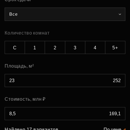
Все
Количество комнат
С
1
2
3
4
5+
Площадь, м²
Стоимость, млн ₽
Найдено 17 вариантов
По цене