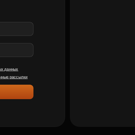
ых данных
нные рассылки