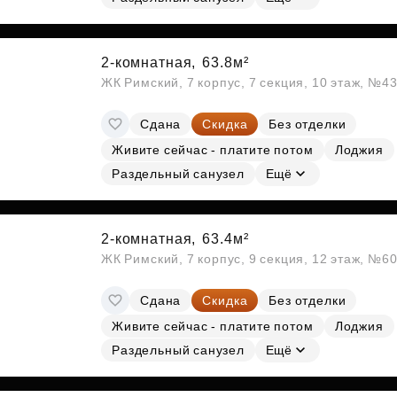
2-комнатная,
63.8м²
ЖК Римский, 7 корпус, 7 секция, 10 этаж, №4
Сдана
Скидка
Без отделки
Живите сейчас - платите потом
Лоджия
Раздельный санузел
Ещё
2-комнатная,
63.4м²
ЖК Римский, 7 корпус, 9 секция, 12 этаж, №6
Сдана
Скидка
Без отделки
Живите сейчас - платите потом
Лоджия
Раздельный санузел
Ещё