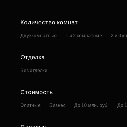
Количество комнат
Двухкомнатные
1 и 2 комнатные
2 и 3 
Отделка
Без отделки
Стоимость
Элитные
Бизнес
До 10 млн. руб.
До 1
Площадь