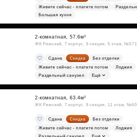
Живите сейчас - платите потом
Раздельн
Большая кухня
2-комнатная,
57.6м²
ЖК Римский, 7 корпус, 9 секция, 5 этаж, №57
Сдана
Скидка
Без отделки
Живите сейчас - платите потом
Лоджия
Раздельный санузел
Ещё
2-комнатная,
63.4м²
ЖК Римский, 7 корпус, 9 секция, 11 этаж, №6
Сдана
Скидка
Без отделки
Живите сейчас - платите потом
Лоджия
Раздельный санузел
Ещё