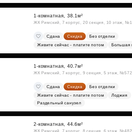
Субсидии
1-комнатная,
38.1м²
ЖК Римский, 7 корпус, 20 секция, 10 этаж, №
Сдана
Скидка
Без отделки
Живите сейчас - платите потом
Большая 
1-комнатная,
40.7м²
ЖК Римский, 7 корпус, 9 секция, 5 этаж, №57
Сдана
Скидка
Без отделки
Живите сейчас - платите потом
Лоджия
Раздельный санузел
2-комнатная,
44.6м²
ЖК Римский, 7 корпус, 8 секция, 6 этаж, №48