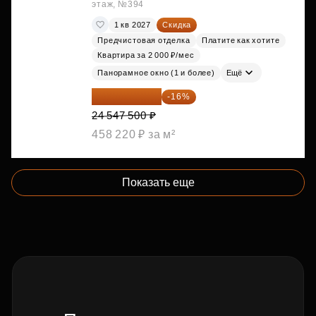
этаж, №394
1 кв 2027
Скидка
Предчистовая отделка
Платите как хотите
Квартира за 2 000 ₽/мес
Панорамное окно (1 и более)
Ещё
20 619 900 ₽
-16%
24 547 500 ₽
458 220 ₽ за м²
Показать еще