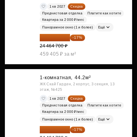
1 кв 2027
Скидка
Предчистовая отделка
Платите как хотите
Квартира за 2 000 ₽/мес
Панорамное окно (1 и более)
Ещё
20 305 701 ₽
-17%
24 464 700 ₽
459 405 ₽ за м²
1-комнатная,
44.2м²
ЖК Скай Гарден, 2 корпус, 3 секция, 13
этаж, №425
1 кв 2027
Скидка
Предчистовая отделка
Платите как хотите
Квартира за 2 000 ₽/мес
Панорамное окно (1 и более)
Ещё
20 305 701 ₽
-17%