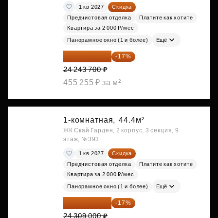
1 кв 2027
Скидка
Предчистовая отделка
Платите как хотите
Квартира за 2 000 ₽/мес
Панорамное окно (1 и более)
Ещё
20 122 271 ₽
-17%
24 243 700 ₽
455 255 ₽ за м²
1-комнатная,
44.4м²
ЖК Скай Гарден, 2 корпус, 3 секция, 9
этаж, №393
1 кв 2027
Скидка
Предчистовая отделка
Платите как хотите
Квартира за 2 000 ₽/мес
Панорамное окно (1 и более)
Ещё
20 176 470 ₽
-17%
24 309 000 ₽