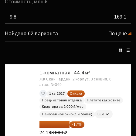
Стоимость, млн ₽
Найдено 62 варианта
По цене
1-комнатная,
44.4м²
ЖК Скай Гарден, 2 корпус, 3 секция, 6
этаж, №369
1 кв 2027
Скидка
Предчистовая отделка
Платите как хотите
Квартира за 2 000 ₽/мес
Панорамное окно (1 и более)
Ещё
20 084 340 ₽
-17%
24 198 000 ₽