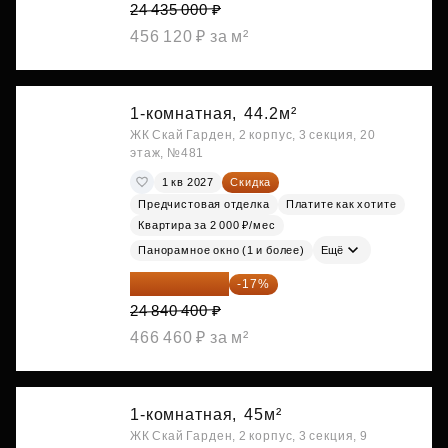
24 435 000 ₽
456 120 ₽ за м²
1-комнатная,
44.2м²
ЖК Скай Гарден, 2 корпус, 3 секция, 20
этаж, №481
1 кв 2027
Скидка
Предчистовая отделка
Платите как хотите
Квартира за 2 000 ₽/мес
Панорамное окно (1 и более)
Ещё
20 617 532 ₽
-17%
24 840 400 ₽
466 460 ₽ за м²
1-комнатная,
45м²
ЖК Скай Гарден, 2 корпус, 3 секция, 9