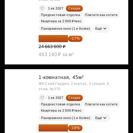
1 кв 2027
Скидка
Предчистовая отделка
Платите как хотите
Квартира за 2 000 ₽/мес
Панорамное окно (1 и более)
Ещё
20 470 788 ₽
-17%
24 663 600 ₽
463 140 ₽ за м²
1-комнатная,
45м²
ЖК Скай Гарден, 2 корпус, 3 секция, 6
этаж, №370
1 кв 2027
Скидка
Предчистовая отделка
Платите как хотите
Квартира за 2 000 ₽/мес
Панорамное окно (1 и более)
Ещё
20 525 400 ₽
-16%