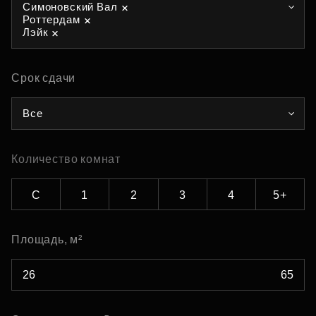
Симоновский Вал
Роттердам
Лэйк
Срок сдачи
Все
Количество комнат
С
1
2
3
4
5+
Площадь, м²