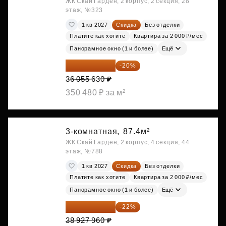
ЖК Скай Гарден, 2 корпус, 2 секция, 28
этаж, №323
1 кв 2027
Скидка
Без отделки
Платите как хотите
Квартира за 2 000 ₽/мес
Панорамное окно (1 и более)
Ещё
28 844 504 ₽
-20%
36 055 630 ₽
350 480 ₽ за м²
3-комнатная,
87.4м²
ЖК Скай Гарден, 2 корпус, 4 секция, 44
этаж, №788
1 кв 2027
Скидка
Без отделки
Платите как хотите
Квартира за 2 000 ₽/мес
Панорамное окно (1 и более)
Ещё
30 363 809 ₽
-22%
38 927 960 ₽