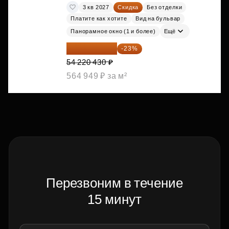
3 кв 2027
Скидка
Без отделки
Платите как хотите
Вид на бульвар
Панорамное окно (1 и более)
Ещё
41 749 731 ₽
-23%
54 220 430 ₽
564 949 ₽ за м²
Перезвоним в течение
15 минут