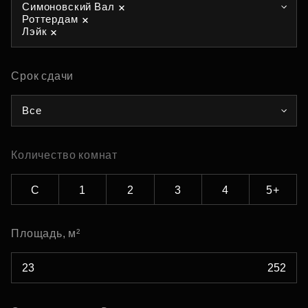
Симоновский Вал
Роттердам
Лэйк
Срок сдачи
Все
Количество комнат
С
1
2
3
4
5+
Площадь, м²