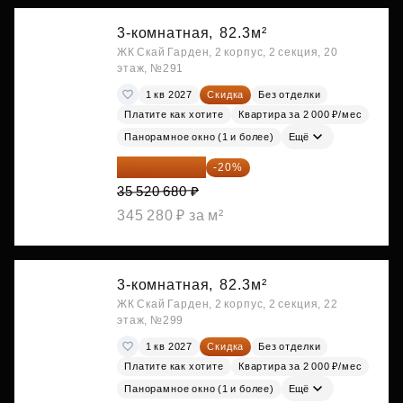
3-комнатная,
82.3м²
ЖК Скай Гарден, 2 корпус, 2 секция, 20
этаж, №291
1 кв 2027
Скидка
Без отделки
Платите как хотите
Квартира за 2 000 ₽/мес
Панорамное окно (1 и более)
Ещё
28 416 544 ₽
-20%
35 520 680 ₽
345 280 ₽ за м²
3-комнатная,
82.3м²
ЖК Скай Гарден, 2 корпус, 2 секция, 22
этаж, №299
1 кв 2027
Скидка
Без отделки
Платите как хотите
Квартира за 2 000 ₽/мес
Панорамное окно (1 и более)
Ещё