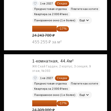
1 кв 2027
Скидка
Предчистовая отделка
Платите как хотите
Квартира за 2 000 ₽/мес
Панорамное окно (1 и более)
Ещё
20 122 271 ₽
-17%
24 243 700 ₽
455 255 ₽ за м²
1-комнатная,
44.4м²
ЖК Скай Гарден, 2 корпус, 3 секция, 9
этаж, №393
1 кв 2027
Скидка
Предчистовая отделка
Платите как хотите
Квартира за 2 000 ₽/мес
Панорамное окно (1 и более)
Ещё
20 176 470 ₽
-17%
24 309 000 ₽