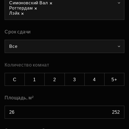
Симоновский Вал
Роттердам
Лэйк
Срок сдачи
Все
Количество комнат
С
1
2
3
4
5+
Площадь, м²