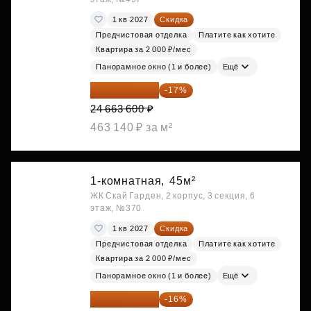
1 кв 2027
Скидка
Предчистовая отделка
Платите как хотите
Квартира за 2 000 ₽/мес
Панорамное окно (1 и более)
Ещё
20 470 788 ₽
-17%
24 663 600 ₽
463 140 ₽ за м²
1-комнатная,
45м²
ЖК Скай Гарден, 2 корпус, 3 секция, 6
этаж, №370
1 кв 2027
Скидка
Предчистовая отделка
Платите как хотите
Квартира за 2 000 ₽/мес
Панорамное окно (1 и более)
Ещё
20 525 400 ₽
-16%