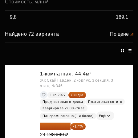
Стоимость, млн ₽
Найдено 72 варианта
По цене
1-комнатная,
44.4м²
ЖК Скай Гарден, 2 корпус, 3 секция, 3
этаж, №345
1 кв 2027
Скидка
Предчистовая отделка
Платите как хотите
Квартира за 2 000 ₽/мес
Панорамное окно (1 и более)
Ещё
20 084 340 ₽
-17%
24 198 000 ₽