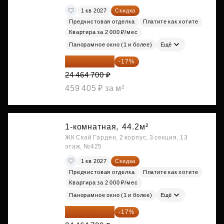
1 кв 2027
Скидка
Предчистовая отделка
Платите как хотите
Квартира за 2 000 ₽/мес
Панорамное окно (1 и более)
Ещё
20 305 701 ₽
-17%
24 464 700 ₽
459 405 ₽ за м²
1-комнатная,
44.2м²
ЖК Скай Гарден, 2 корпус, 3 секция, 13
этаж, №425
1 кв 2027
Скидка
Предчистовая отделка
Платите как хотите
Квартира за 2 000 ₽/мес
Панорамное окно (1 и более)
Ещё
20 305 701 ₽
-17%