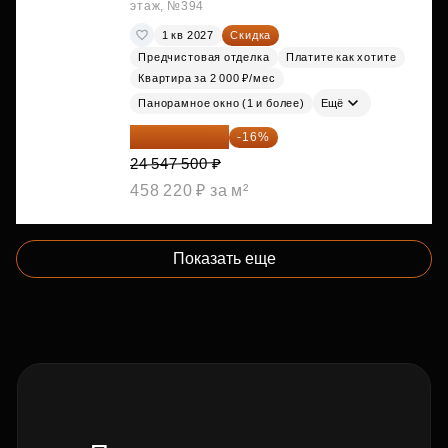
этаж, №394
1 кв 2027
Скидка
Предчистовая отделка
Платите как хотите
Квартира за 2 000 ₽/мес
Панорамное окно (1 и более)
Ещё
20 619 900 ₽
-16%
24 547 500 ₽
458 220 ₽ за м²
Показать еще