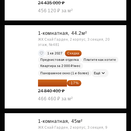
24 435 000 ₽
456 120 ₽ за м²
1-комнатная,
44.2м²
ЖК Скай Гарден, 2 корпус, 3 секция, 20
этаж, №481
1 кв 2027
Скидка
Предчистовая отделка
Платите как хотите
Квартира за 2 000 ₽/мес
Панорамное окно (1 и более)
Ещё
20 617 532 ₽
-17%
24 840 400 ₽
466 460 ₽ за м²
1-комнатная,
45м²
ЖК Скай Гарден, 2 корпус, 3 секция, 9