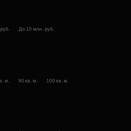
 руб.
До 10 млн. руб.
в. м.
90 кв. м.
100 кв. м.