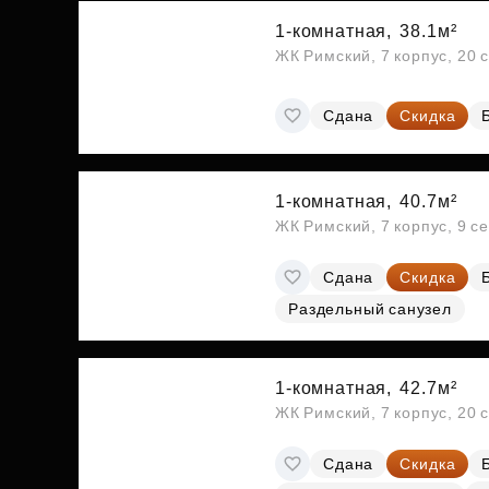
1-комнатная,
38.1м²
ЖК Римский, 7 корпус, 20 
Сдана
Скидка
1-комнатная,
40.7м²
ЖК Римский, 7 корпус, 9 с
Сдана
Скидка
Раздельный санузел
1-комнатная,
42.7м²
ЖК Римский, 7 корпус, 20 
Сдана
Скидка