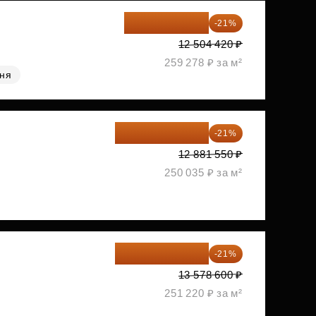
9 878 492 ₽
-21%
12 504 420 ₽
259 278 ₽ за м²
хня
10 176 425 ₽
-21%
12 881 550 ₽
250 035 ₽ за м²
10 727 094 ₽
-21%
13 578 600 ₽
251 220 ₽ за м²