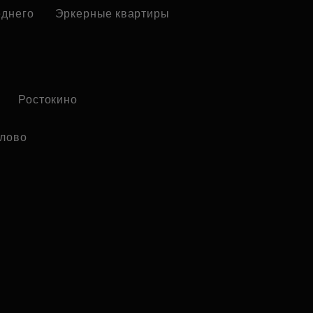
еднего
Эркерные квартиры
Ростокино
лово