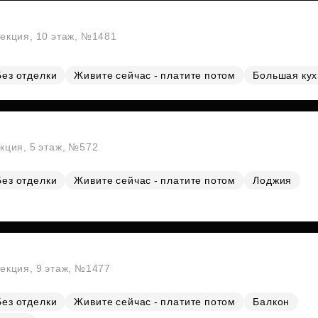
секция, 10 этаж, №1481
Без отделки
Живите сейчас - платите потом
Большая ку
екция, 5 этаж, №572
Без отделки
Живите сейчас - платите потом
Лоджия
секция, 9 этаж, №1477
Без отделки
Живите сейчас - платите потом
Балкон