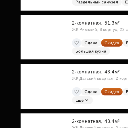
Раздельный санузел
Е
2-комнатная,
51.3м²
ЖК Римский, 8 корпус, 22 
Сдана
Скидка
Большая кухня
2-комнатная,
43.4м²
ЖК Датский квартал, 2 кор
Сдана
Скидка
Ещё
2-комнатная,
43.4м²
ЖК Датский квартал, 2 кор