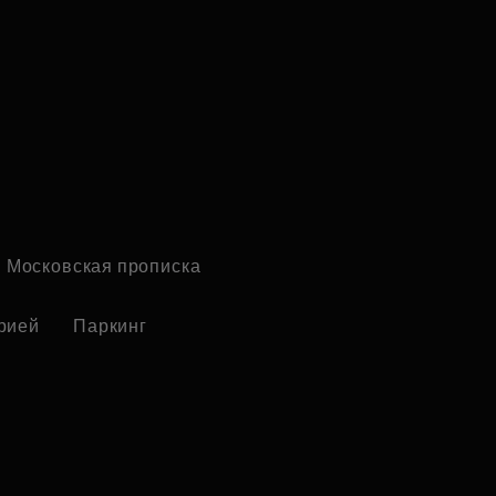
Московская прописка
рией
Паркинг