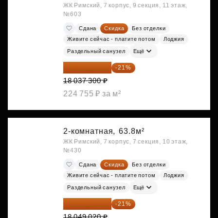
ЖК Римский, 7 корпус, 9 секция, 11 этаж,
№603
Сдана
Скидка
Без отделки
Живите сейчас - платите потом
Лоджия
Раздельный санузел
Ещё
14 249 467 ₽
-21%
18 037 300 ₽
224 755 ₽ за м²
2-комнатная,
63.8м²
ЖК Римский, 7 корпус, 7 секция, 10 этаж,
№430
Сдана
Скидка
Без отделки
Живите сейчас - платите потом
Лоджия
Раздельный санузел
Ещё
14 258 726 ₽
-21%
18 049 020 ₽