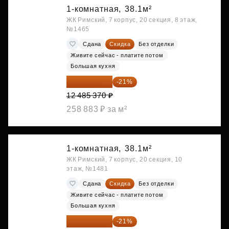
1-комнатная,
38.1м²
ЖК Римский, 7 корпус, 20 секция, 8 этаж,
№1465
Сдана
Скидка
Без отделки
Живите сейчас - платите потом
Большая кухня
9 863 442 ₽
-21%
12 485 370 ₽
258 883 ₽ за м²
1-комнатная,
38.1м²
ЖК Римский, 7 корпус, 20 секция, 10
этаж, №1481
Сдана
Скидка
Без отделки
Живите сейчас - платите потом
Большая кухня
9 878 492 ₽
-21%