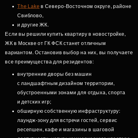
The Lake
в Северо‑Восточном округе, районе
Свиблово,
и другие ЖК.
Если вы решили купить квартиру в новостройке,
ЖК в Москве от ГК ФСК станет отличным
вариантом. Остановив выбор на них, вы получаете
все преимущества для резидентов:
внутренние дворы без машин
с ландшафтным дизайном территории,
обустроенными зонами для отдыха, спорта
и детских игр;
обширную собственную инфраструктуру:
лаундж‑зону для встречи гостей, сервис
ресепшен, кафе и магазины в шаговой