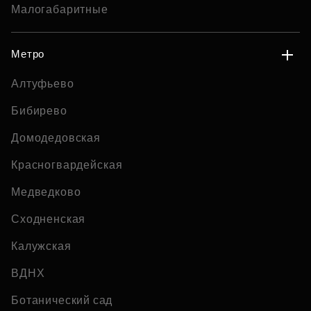
Малогабаритные
Метро
Алтуфьево
Бибирево
Домодедовская
Красногвардейская
Медведково
Сходненская
Калужская
ВДНХ
Ботанический сад