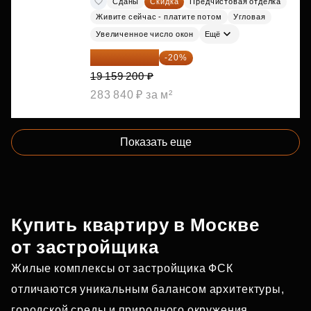
Сданы
Скидка
Предчистовая отделка
Живите сейчас - платите потом
Угловая
Увеличенное число окон
Ещё
15 327 360 ₽
-20%
19 159 200 ₽
283 840 ₽ за м²
Показать еще
Купить квартиру в Москве
от застройщика
Жилые комплексы от застройщика ФСК
отличаются уникальным балансом архитектуры,
городской среды и природного окружения.