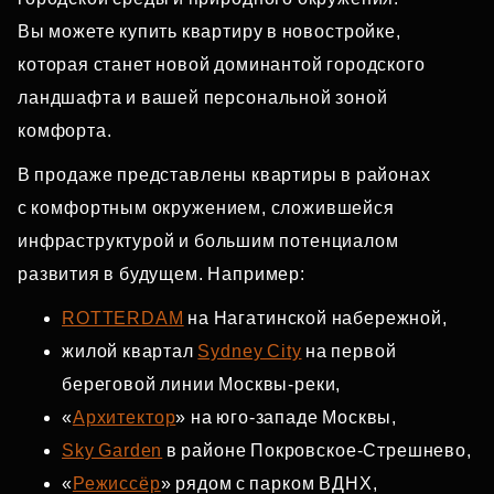
Вы можете купить квартиру в новостройке,
которая станет новой доминантой городского
ландшафта и вашей персональной зоной
комфорта.
В продаже представлены квартиры в районах
с комфортным окружением, сложившейся
инфраструктурой и большим потенциалом
развития в будущем. Например:
ROTTERDAM
на Нагатинской набережной,
жилой квартал
Sydney City
на первой
береговой линии Москвы‑реки,
«
Архитектор
» на юго‑западе Москвы,
Sky Garden
в районе Покровское‑Стрешнево,
«
Режиссёр
» рядом с парком ВДНХ,