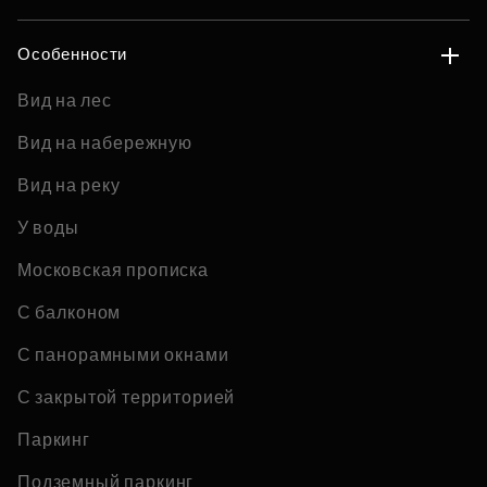
Особенности
Вид на лес
Вид на набережную
Вид на реку
У воды
Московская прописка
С балконом
С панорамными окнами
С закрытой территорией
Паркинг
Подземный паркинг