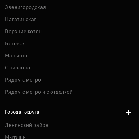
Звенигородская
Нагатинская
Верхние котлы
Беговая
Марьино
Свиблово
Рядом с метро
Рядом с метро и с отделкой
Города, округа
Ленинский район
Мытищи