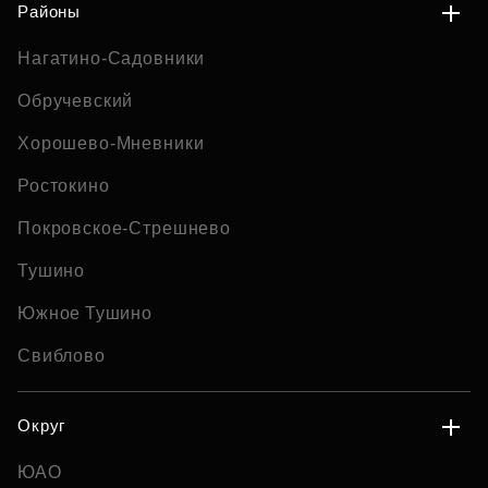
Районы
Нагатино-Садовники
Обручевский
Хорошево-Мневники
Ростокино
Покровское-Стрешнево
Тушино
Южное Тушино
Свиблово
Округ
ЮАО