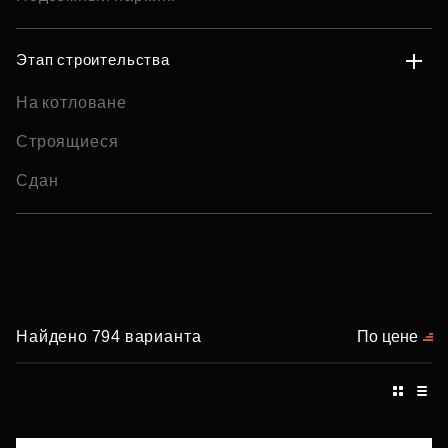
Этап строительства
На котловане
Строящиеся
Сдан
Найдено 794 варианта
По цене