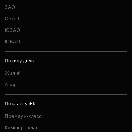
ЗАО
СЗАО
ЮЗАО
ЮВАО
По типу дома
Жилой
Апарт
По классу ЖК
Премиум-класс
Комфорт-класс