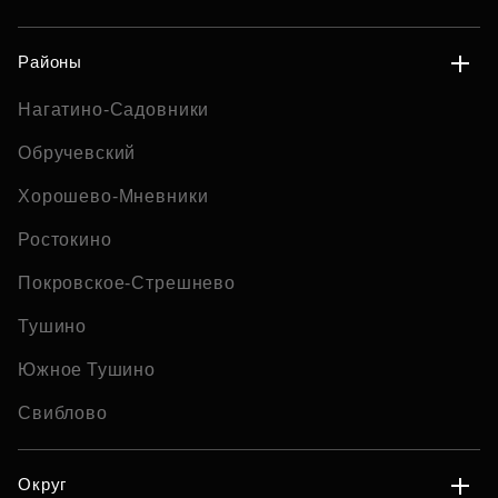
Районы
Нагатино-Садовники
Обручевский
Хорошево-Мневники
Ростокино
Покровское-Стрешнево
Тушино
Южное Тушино
Свиблово
Округ