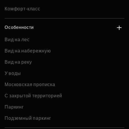
Комфорт-класс
Особенности
Вид на лес
Вид на набережную
Вид на реку
У воды
Московская прописка
С закрытой территорией
Паркинг
Подземный паркинг