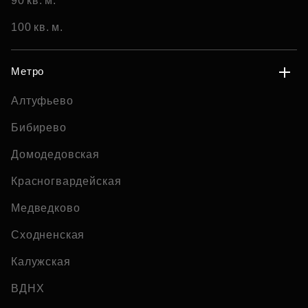
90 кв. м.
100 кв. м.
Метро
Алтуфьево
Бибирево
Домодедовская
Красногвардейская
Медведково
Сходненская
Калужская
ВДНХ