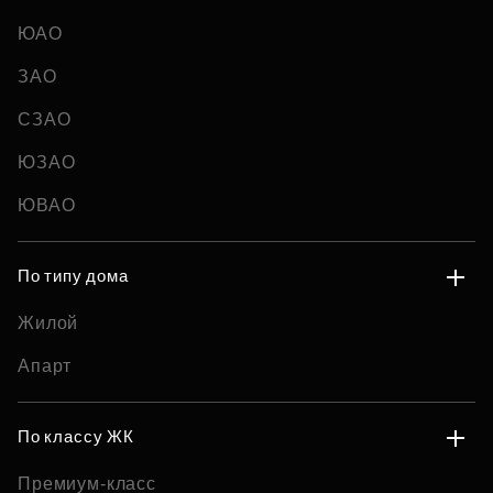
ЮАО
ЗАО
СЗАО
ЮЗАО
ЮВАО
По типу дома
Жилой
Апарт
По классу ЖК
Премиум-класс