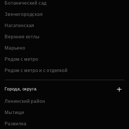
Ботанический сад
Звенигородская
Нагатинская
Верхние котлы
Марьино
Рядом с метро
Рядом с метро и с отделкой
Города, округа
Ленинский район
Мытищи
Развилка