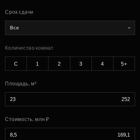
Срок сдачи
Все
Количество комнат
С
1
2
3
4
5+
Площадь, м²
Стоимость, млн ₽