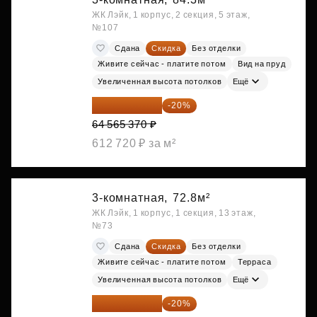
ЖК Лэйк, 1 корпус, 2 секция, 5 этаж,
№107
Сдана
Скидка
Без отделки
Живите сейчас - платите потом
Вид на пруд
Увеличенная высота потолков
Ещё
51 652 296 ₽
-20%
64 565 370 ₽
612 720 ₽ за м²
3-комнатная,
72.8м²
ЖК Лэйк, 1 корпус, 1 секция, 13 этаж,
№73
Сдана
Скидка
Без отделки
Живите сейчас - платите потом
Терраса
Увеличенная высота потолков
Ещё
57 086 848 ₽
-20%