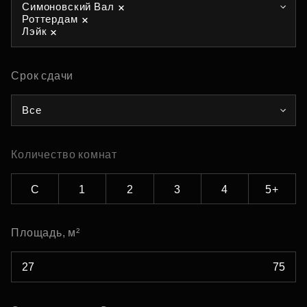
Симоновский Вал
Роттердам
Лэйк
Срок сдачи
Все
Количество комнат
С
1
2
3
4
5+
Площадь, м²