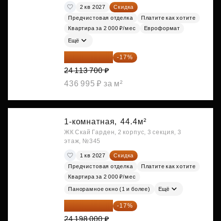
2 кв 2027
Скидка
Предчистовая отделка
Платите как хотите
Квартира за 2 000 ₽/мес
Евроформат
Ещё
20 014 371 ₽
-17%
24 113 700 ₽
436 995 ₽ за м²
1-комнатная,
44.4м²
ЖК Скай Гарден, 2 корпус, 3 секция, 3
этаж, №345
1 кв 2027
Скидка
Предчистовая отделка
Платите как хотите
Квартира за 2 000 ₽/мес
Панорамное окно (1 и более)
Ещё
20 084 340 ₽
-17%
24 198 000 ₽