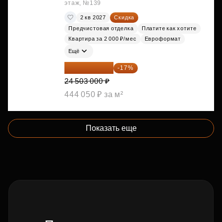
этаж, №139
2 кв 2027
Скидка
Предчистовая отделка
Платите как хотите
Квартира за 2 000 ₽/мес
Евроформат
Ещё
20 337 490 ₽
-17%
24 503 000 ₽
444 050 ₽ за м²
Показать еще