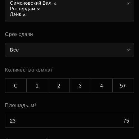
Симоновский Вал
Роттердам
Лэйк
Срок сдачи
Все
Количество комнат
С
1
2
3
4
5+
Площадь, м²