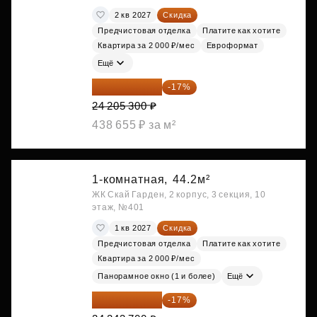
2 кв 2027
Скидка
Предчистовая отделка
Платите как хотите
Квартира за 2 000 ₽/мес
Евроформат
Ещё
20 090 399 ₽
-17%
24 205 300 ₽
438 655 ₽ за м²
1-комнатная,
44.2м²
ЖК Скай Гарден, 2 корпус, 3 секция, 10
этаж, №401
1 кв 2027
Скидка
Предчистовая отделка
Платите как хотите
Квартира за 2 000 ₽/мес
Панорамное окно (1 и более)
Ещё
20 122 271 ₽
-17%