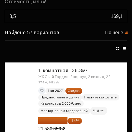
Стоимость, млн ₽
Найдено 57 вариантов
По цене
1-комнатная,
36.3м²
ЖК Скай Гарден, 2 корпус, 2 секция, 22
этаж, №297
1 кв 2027
Скидка
Предчистовая отделка
Платите как хотите
Квартира за 2 000 ₽/мес
Мастер-зона с гардеробной
Ещё
18 559 101 ₽
-14%
21 580 350 ₽