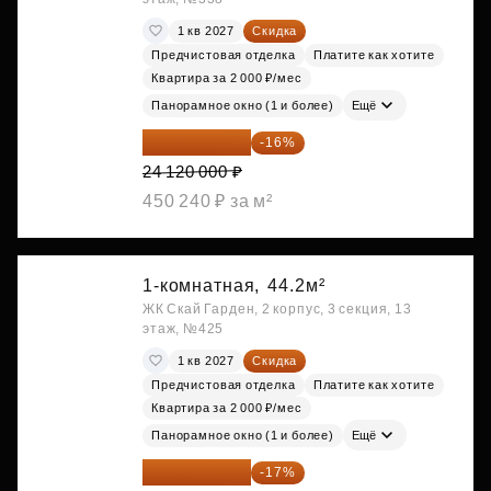
1 кв 2027
Скидка
Предчистовая отделка
Платите как хотите
Квартира за 2 000 ₽/мес
Панорамное окно (1 и более)
Ещё
20 260 800 ₽
-16%
24 120 000 ₽
450 240 ₽ за м²
1-комнатная,
44.2м²
ЖК Скай Гарден, 2 корпус, 3 секция, 13
этаж, №425
1 кв 2027
Скидка
Предчистовая отделка
Платите как хотите
Квартира за 2 000 ₽/мес
Панорамное окно (1 и более)
Ещё
20 305 701 ₽
-17%