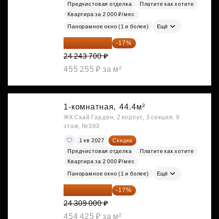
Предчистовая отделка
Платите как хотите
Квартира за 2 000 ₽/мес
Панорамное окно (1 и более)
Ещё
20 122 271 ₽
-17%
24 243 700 ₽
455 255 ₽ за м²
1-комнатная,
44.4м²
ЖК Скай Гарден, 2 корпус, 3 секция, 9
этаж, №393
1 кв 2027
Скидка
Предчистовая отделка
Платите как хотите
Квартира за 2 000 ₽/мес
Панорамное окно (1 и более)
Ещё
20 176 470 ₽
-17%
24 309 000 ₽
454 425 ₽ за м²