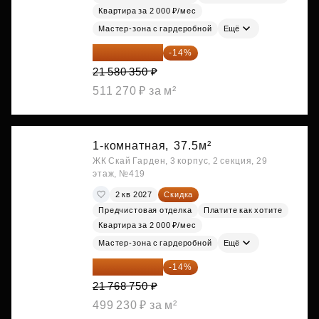
Квартира за 2 000 ₽/мес
Мастер-зона с гардеробной
Ещё
18 559 101 ₽
-14%
21 580 350 ₽
511 270 ₽ за м²
1-комнатная,
37.5м²
ЖК Скай Гарден, 3 корпус, 2 секция, 29
этаж, №419
2 кв 2027
Скидка
Предчистовая отделка
Платите как хотите
Квартира за 2 000 ₽/мес
Мастер-зона с гардеробной
Ещё
18 721 125 ₽
-14%
21 768 750 ₽
499 230 ₽ за м²