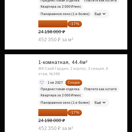
Предчистовая отделка
Платите как хотите
Квартира за 2 000 ₽/мес
Панорамное окно (1 и более)
Ещё
20 084 340 ₽
-17%
24 198 000 ₽
452 350 ₽ за м²
1-комнатная,
44.4м²
ЖК Скай Гарден, 2 корпус, 3 секция, 6
этаж, №369
1 кв 2027
Скидка
Предчистовая отделка
Платите как хотите
Квартира за 2 000 ₽/мес
Панорамное окно (1 и более)
Ещё
20 084 340 ₽
-17%
24 198 000 ₽
452 350 ₽ за м²