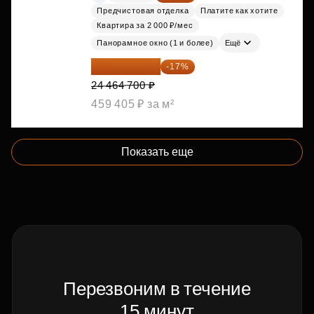
Предчистовая отделка
Платите как хотите
Квартира за 2 000 ₽/мес
Панорамное окно (1 и более)
Ещё
20 305 701 ₽
-17%
24 464 700 ₽
459 405 ₽ за м²
Показать еще
Перезвоним в течение
15 минут