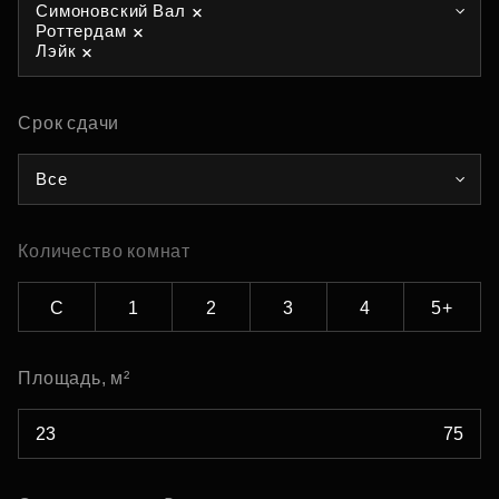
Симоновский Вал
Роттердам
Лэйк
Срок сдачи
Все
Количество комнат
С
1
2
3
4
5+
Площадь, м²