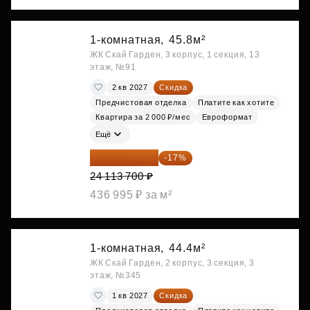
1-комнатная,
45.8м²
ЖК Скай Гарден, 3 корпус, 1 секция, 13
этаж, №91
2 кв 2027
Скидка
Предчистовая отделка
Платите как хотите
Квартира за 2 000 ₽/мес
Евроформат
Ещё
20 014 371 ₽
-17%
24 113 700 ₽
436 995 ₽ за м²
1-комнатная,
44.4м²
ЖК Скай Гарден, 2 корпус, 3 секция, 3
этаж, №345
1 кв 2027
Скидка