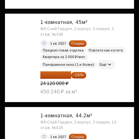
1-комнатная,
45м²
ЖК Скай Гарден, 2 корпус, 3 секция, 2
этаж, №338
1 кв 2027
Скидка
Предчистовая отделка
Платите как хотите
Квартира за 2 000 ₽/мес
Панорамное окно (1 и более)
Ещё
20 260 800 ₽
-16%
24 120 000 ₽
450 240 ₽ за м²
1-комнатная,
44.2м²
ЖК Скай Гарден, 2 корпус, 3 секция, 13
этаж, №425
1 кв 2027
Скидка