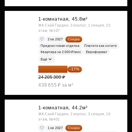
1-комнатная,
45.8м²
ЖК Скай Гарден, 3 корпус, 1 секция, 15
этаж, №107
2 кв 2027
Скидка
Предчистовая отделка
Платите как хотите
Квартира за 2 000 ₽/мес
Евроформат
Ещё
20 090 399 ₽
-17%
24 205 300 ₽
438 655 ₽ за м²
1-комнатная,
44.2м²
ЖК Скай Гарден, 2 корпус, 3 секция, 10
этаж, №401
1 кв 2027
Скидка