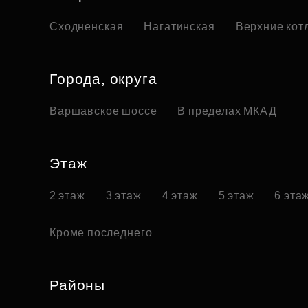
Сходненская
Нагатинская
Верхние кот
Города, округа
Варшавское шоссе
В пределах МКАД
Этаж
2 этаж
3 этаж
4 этаж
5 этаж
6 эта
Кроме последнего
Районы