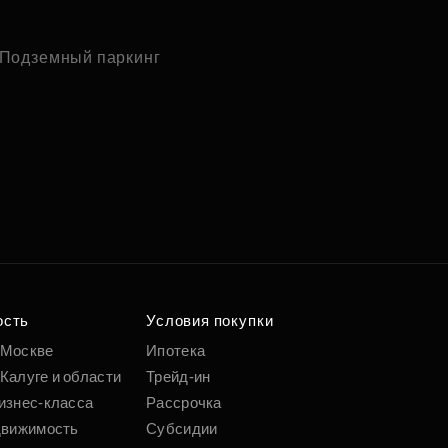
Подземный паркинг
ость
Условия покупки
 Москве
Ипотека
Калуге и области
Трейд-ин
изнес-класса
Рассрочка
движимость
Субсидии