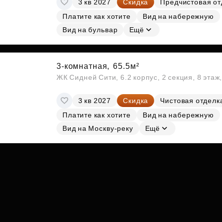
3 кв 2027
Скидка
Предчистовая от
Субсидии
Платите как хотите
Вид на набережную
Вид на бульвар
Ещё
3-комнатная,
65.5м²
ЖК Сидней Сити, 6.2 корпус, 2 секция, 8 эта
3 кв 2027
Скидка
Чистовая отделк
Платите как хотите
Вид на набережную
Вид на Москву-реку
Ещё