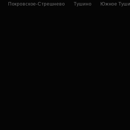
Покровское-Стрешнево
Тушино
Южное Туш