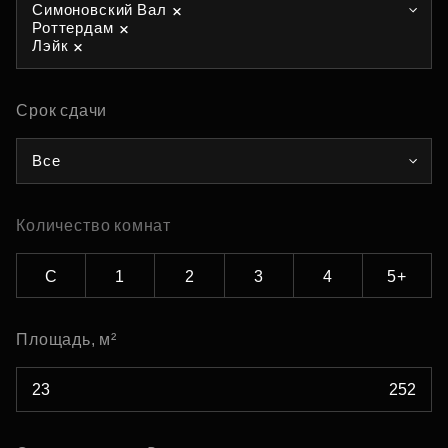
Симоновский Вал
Роттердам
Лэйк
Срок сдачи
Все
Количество комнат
С
1
2
3
4
5+
Площадь, м²