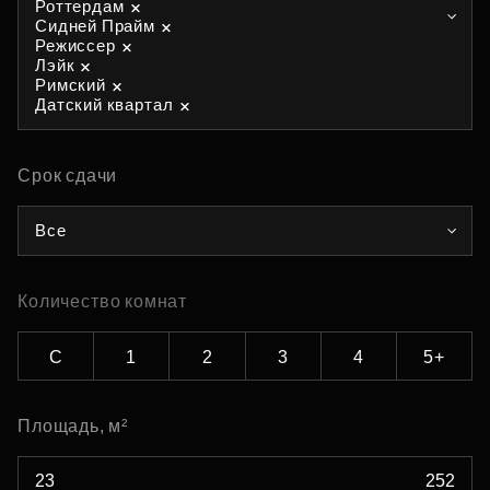
Роттердам
Сидней Прайм
Режиссер
Лэйк
Римский
Датский квартал
Срок сдачи
Все
Количество комнат
С
1
2
3
4
5+
Площадь, м²