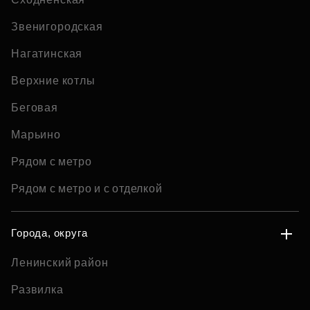
Звенигородская
Нагатинская
Верхние котлы
Беговая
Марьино
Рядом с метро
Рядом с метро и с отделкой
Города, округа
Ленинский район
Развилка