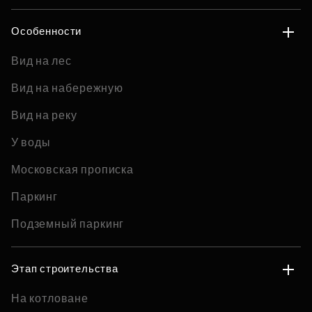
Особенности
Вид на лес
Вид на набережную
Вид на реку
У воды
Московская прописка
Паркинг
Подземный паркинг
Этап строительства
На котловане