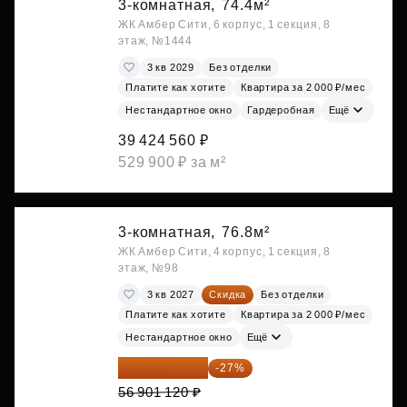
3-комнатная,
74.4м²
ЖК Амбер Сити, 6 корпус, 1 секция, 8
этаж, №1444
3 кв 2029
Без отделки
Платите как хотите
Квартира за 2 000 ₽/мес
Нестандартное окно
Гардеробная
Ещё
39 424 560 ₽
529 900 ₽ за м²
3-комнатная,
76.8м²
ЖК Амбер Сити, 4 корпус, 1 секция, 8
этаж, №98
3 кв 2027
Скидка
Без отделки
Платите как хотите
Квартира за 2 000 ₽/мес
Нестандартное окно
Ещё
41 537 818 ₽
-27%
56 901 120 ₽