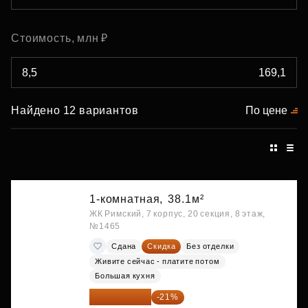
Стоимость, млн ₽
Найдено 12 вариантов
По цене
1-комнатная,
38.1м²
ЖК Римский, 7 корпус, 20 секция, 8 этаж,
№1465
Сдана
Скидка
Без отделки
Живите сейчас - платите потом
Большая кухня
9 863 442 ₽
-21%