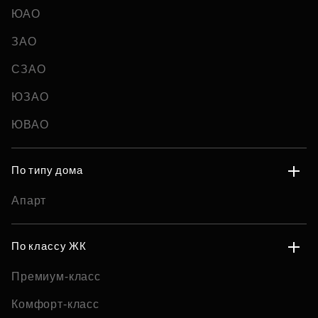
ЮАО
ЗАО
СЗАО
ЮЗАО
ЮВАО
По типу дома
Апарт
По классу ЖК
Премиум-класс
Комфорт-класс